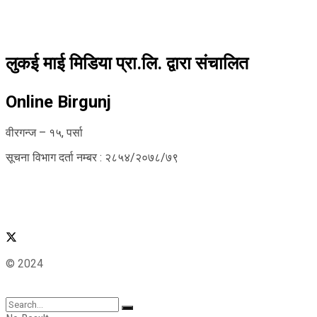
लुकई माई मिडिया प्रा.लि. द्वारा संचालित
Online Birgunj
वीरगन्ज – १५, पर्सा
सूचना विभाग दर्ता नम्बर : २८५४/२०७८/७९
© 2024