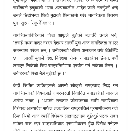
दुर्भाग्यपूर्ण भएको बताए । संविधानले दिएको अधिकारमाथि समेत
सर्वोच्चले हचुवाको भरमा अल्पकालीन आदेश जारी नगर्नुपर्ने भन्दै
उनले छिटोभन्दा छिटो मुद्दाको छिनफानो गरेर नागरिकता वितरण
पुन: सुरु गरिनुपर्ने बताए ।
नागरिकताविहिनको पिडा आफूले बुझेको बताउँदै उनले भने,
‘तराई-मधेश मात्र नभएर देशभर लाखौँ युवा आज नागरिकता नभएर
समस्यामा परेका छन् । उनीहरुको भविष्य अन्धकार तर्फ धेकेलिँदै
छ । लाखौँ युवाले देश, विदेशमा रोजगार पाइरहेका छैनन्, वर्षौं
लगाएर सिकेको सिप राष्ट्रनिर्माणमा प्रयोग गर्न सकेका छैनन् ।
उनीहरुको पिडा मैले बुझेको छु ।’
केही सिमित व्यक्तिहरुले आफ्नो खोक्रो राष्ट्रवाद सिद्ध गर्न
नागरिकताको विषयलाई जबरजस्ती विवादित बनाइरहेको यादवले
आरोप लगाए । ‘आफ्नो सरकार जोगाउनका लागि नागरिकता
विधेयक आध्यादेश मार्फत तत्कालिन राष्ट्रपतिले प्रमाणीकरण गर्दा
ठिक थियो आज त्यहीँ विधेयक लाइनटूलाइन दुई/दुई पटक सदन
मार्फत पास भएर राष्ट्रपतिबाट प्रमाणीकरण हुँदा विरोध गर्नेहरु