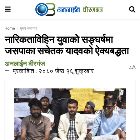
Home
मुख्य समाचार
नारिकताविहिन युवाको सङ्घर्षमा
जसपाका सचेतक यादवको ऐक्यबद्धता
अनलाईन वीरगंज
A
A
प्रकाशित : २०८० जेष्ठ २६,शुक्रबार