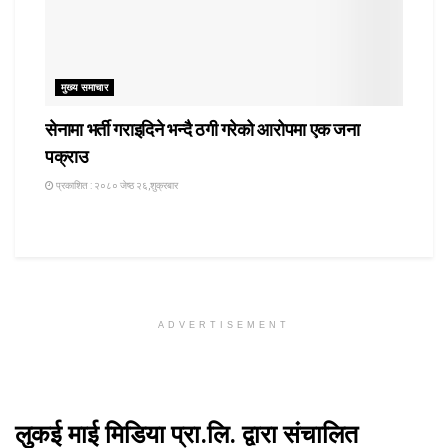
मुख्य समाचार
सेनामा भर्ती गराइदिने भन्दै ठगी गरेको आरोपमा एक जना
पक्राउ
प्रकाशित : २०८० जेष्ठ २६,शुक्रबार
ADVERTISEMENT
लुकई माई मिडिया प्रा.लि. द्वारा संचालित