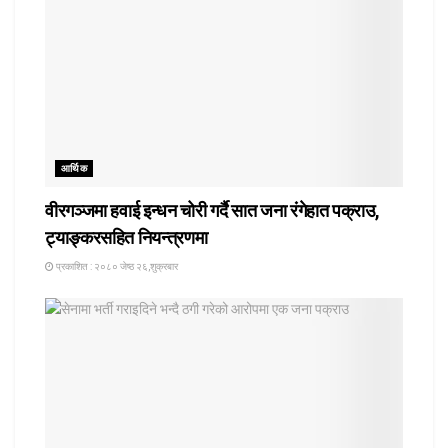
आर्थिक
वीरगञ्जमा हवाई इन्धन चोरी गर्दै सात जना रंगेहात पक्राउ,
ट्याङ्करसहित नियन्त्रणमा
प्रकाशित : २०८० जेष्ठ २६,शुक्रबार