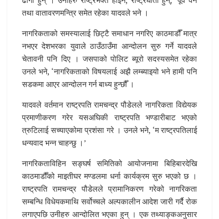
ढोंगी हुन् । उनीहरु राष्ट्रभक्त होइन, राष्ट्रघाती हुन्,’ पूर्व वन
तथा वातावरणमन्त्रि समेत रहेका यादवले भने ।
नागरिकताको समस्यालाई छिट्टै समाधान नगरिए काठमाडौँ मात्र
नभएर देशभरका युवाले ठाउँठाउँमा आन्दोलन सुरु गर्ने यादवले
चेतावनी पनि दिए । जसपाको पोलिट ब्यूरो सदस्यसमेत रहेका
उनले भने, ‘नागरिकताको विषयलाई अझै लम्ब्याइयो भने हामी पनि
सडकमा आएर आन्दोलन गर्न बाध्य हुन्छौँ ।
यादवले वर्तमान राष्ट्रपति रामचन्द्र पौडेलले नागरिकता विद्येयक
प्रमाणीकरण गरेर यसअघिकी राष्ट्रपति भण्डारीबाट भएको
त्रुटिलाई सच्याएकोमा प्रशंसा गरे । उनले भने, ‘म राष्ट्रपतिलाई
धन्यवाद भन्न चाहन्छु ।’
नागरिकताविहिन सङ्घर्ष समितिको आयोजनामा बिहिबारदेखि
काठमाडौँको माइतीघर मण्डलमा धर्ना कार्यक्रम सुरु भएको छ ।
राष्ट्रपति रामचन्द्र पौडेलले प्रामानिकरण गरेको नागरिकता
सम्बन्धि विधेयकमाथि सर्वोच्चले अल्पकालीन आदेश जारी गर्दै रोक
लगाएपछि उनीहरु आन्दोलित भएका हुन् । एक तथ्याङ्कअनुसार