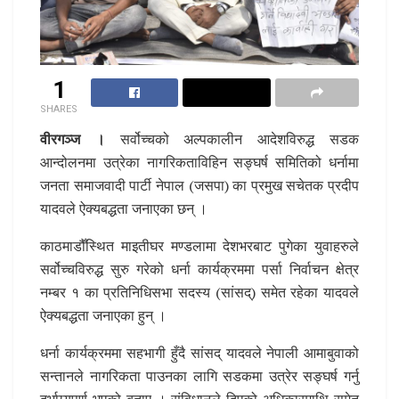
1
SHARES
वीरगञ्ज ।
सर्वोच्चको अल्पकालीन आदेशविरुद्ध सडक
आन्दोलनमा उत्रेका नागरिकताविहिन सङ्घर्ष समितिको धर्नामा
जनता समाजवादी पार्टी नेपाल (जसपा) का प्रमुख सचेतक प्रदीप
यादवले ऐक्यबद्धता जनाएका छन् ।
काठमाडौँस्थित माइतीघर मण्डलामा देशभरबाट पुगेका युवाहरुले
सर्वोच्चविरुद्ध सुरु गरेको धर्ना कार्यक्रममा पर्सा निर्वाचन क्षेत्र
नम्बर १ का प्रतिनिधिसभा सदस्य (सांसद्) समेत रहेका यादवले
ऐक्यबद्धता जनाएका हुन् ।
धर्ना कार्यक्रममा सहभागी हुँदै सांसद् यादवले नेपाली आमाबुवाको
सन्तानले नागरिकता पाउनका लागि सडकमा उत्रेर सङ्घर्ष गर्नु