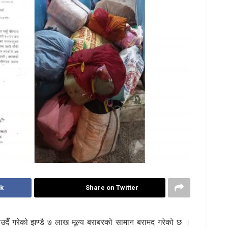
k
Share on Twitter
राउदैँ गरेको झण्डै ७ लाख मूल्य बराबरको सामान बरामद गरेको छ ।