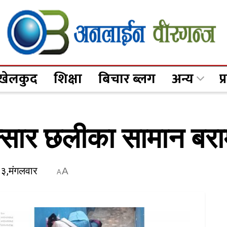
खेलकुद
शिक्षा
बिचार ब्लग
अन्य
प
ा भन्सार छलीका सामान बर
२३,मंगलवार
A
A