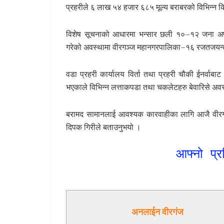
प्रहरीले ६ लाख ५४ हजार ६८५ मूल्य बराबरको विभिन्न क
विशेष सूचनाको आधारमा भन्सार छली १०–१२ जना अपरिचि
गरेको अवस्थामा वीरगञ्ज महानगरपालिका–१६ रजतजयन्
वडा प्रहरी कार्यालय विर्ता तथा प्रहरी चौकी ईनर्वा
भएकाले विभिन्न लत्ताकपडा तथा चकलेटहरु बेवारिसे अवस्
बरामद सामानलाई आवश्यक कारवाहीका लागि आजै वीरगञ्ज
दिपक गिरीले बताउनुभयो ।
आफ्नो प्र
अनलाईन वीरगंज