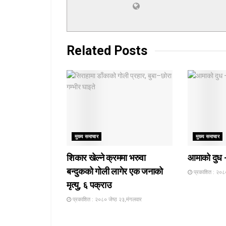
Related
Posts
मुख्य समाचार
मुख्य समाचार
शिकार खेल्ने क्रममा भरुवा
आमाको दुध 
बन्दुकको गोली लागेर एक जनाको
प्रकाशित : २०८०
मृत्यु, ६ पक्राउ
प्रकाशित : २०८० जेष्ठ २३,मंगलवार