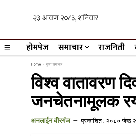
होमपेज
समाचार
राजनिती
Home
मुख्य समाचार
विश्व वातावरण दिव
जनचेतनामूलक र
अनलाईन वीरगंज
प्रकाशित : २०८० जेष्ठ 