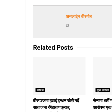
अनलाईन वीरगंज
Related
Posts
आर्थिक
मुख्य समाचार
वीरगञ्जमा हवाई इन्धन चोरी गर्दै
सेनामा भर्ती 
सात जना रंगेहात पक्राउ,
आरोपमा एक 