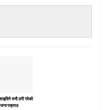
गराइदिने भन्दै ठगी गरेको
जना पक्राउ