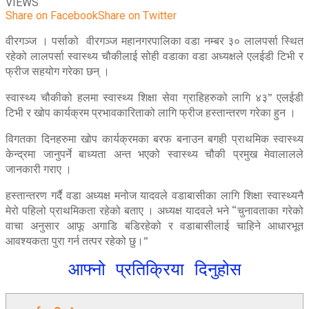
VIEWS
Share on Facebook
Share on Twitter
वीरगञ्ज । पर्साको वीरगञ्ज महानगरपालिका वडा नम्बर ३० लालपर्सा स्थित
रहेको लालपर्सा स्वास्थ्य चौकीलाई सोही वडाका वडा अध्यक्षले एलईडी टिभी र
फ्रीज सहयोग गरेका छन् ।
स्वास्थ्य चौकीको हलमा स्वास्थ्य शिक्षा सेवा ग्राहिहरुको लागि ४३” एलईडी
टिभी र खोप कार्यक्रम प्रभावकारिताको लागि फ्रीज हस्तान्तरण गरेका हुन ।
विगतका दिनहरुमा खोप कार्यक्रमका बरफ बनाउन बगही प्राथमिक स्वास्थ्य
केन्द्रमा जानुपर्ने बाध्यता अन्त भएको स्वास्थ्य चौकी प्रमुख मेवालालले
जानकारी गराए ।
हस्तान्तरण गर्दै वडा अध्यक्ष मनोज यादवले वडाबासीका लागि शिक्षा स्वास्थ्यनै
मेरो पहिलो प्राथमिकता रहेको बताए । अध्यक्ष यादवले भने “चुनावताका गरेको
वाचा अनुसार आफू अगाडि बडिरहेको र वडाबासीलाई चाहिने आधारभूत
आवश्यकता पुरा गर्न तत्पर रहेको छु।”
आफ्नो प्रतिक्रिया दिनुहोस