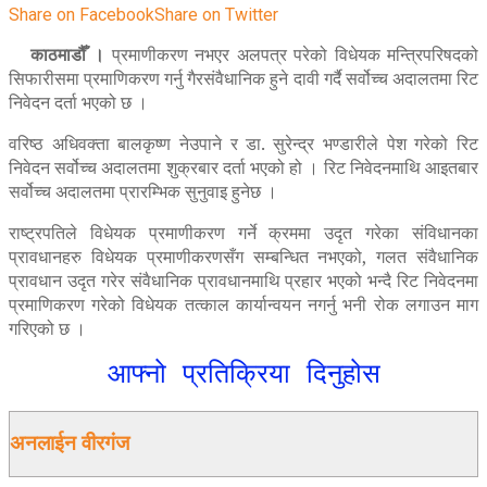
Share on Facebook
Share on Twitter
काठमाडौँ ।
प्रमाणीकरण नभएर अलपत्र परेको विधेयक मन्त्रिपरिषदको
सिफारीसमा प्रमाणिकरण गर्नु गैरसंवैधानिक हुने दावी गर्दै सर्वोच्च अदालतमा रिट
निवेदन दर्ता भएको छ ।
वरिष्ठ अधिवक्ता बालकृष्ण नेउपाने र डा. सुरेन्द्र भण्डारीले पेश गरेको रिट
निवेदन सर्वोच्च अदालतमा शुक्रबार दर्ता भएको हो । रिट निवेदनमाथि आइतबार
सर्वोच्च अदालतमा प्रारम्भिक सुनुवाइ हुनेछ ।
राष्ट्रपतिले विधेयक प्रमाणीकरण गर्ने क्रममा उदृत गरेका संविधानका
प्रावधानहरु विधेयक प्रमाणीकरणसँग सम्बन्धित नभएको, गलत संवैधानिक
प्रावधान उदृत गरेर संवैधानिक प्रावधानमाथि प्रहार भएको भन्दै रिट निवेदनमा
प्रमाणिकरण गरेको विधेयक तत्काल कार्यान्वयन नगर्नु भनी रोक लगाउन माग
गरिएको छ ।
आफ्नो प्रतिक्रिया दिनुहोस
अनलाईन वीरगंज