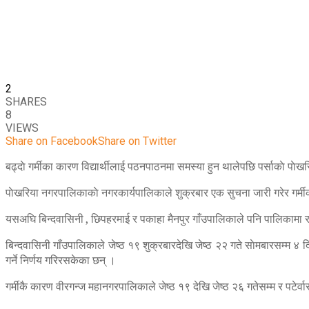
2
SHARES
8
VIEWS
Share on Facebook
Share on Twitter
बढ्दाे गर्मीका कारण विद्यार्थीलाई पठनपाठनमा समस्या हुन थालेपछि पर्साकाे पाेख
पाेखरिया नगरपालिकाकाे नगरकार्यपालिकाले शुक्रबार एक सुचना जारी गरेर गर्मीका
यसअघि बिन्दवासिनी , छिपहरमाई र पकाहा मैनपुर गाँउपालिकाले पनि पालिकामा रहे
बिन्दवासिनी गाँउपालिकाले जेष्ठ १९ शुक्रबारदेखि जेष्ठ २२ गते साेमबारसम्म ४ 
गर्ने निर्णय गरिरसकेका छन् ।
गर्मीकै कारण वीरगन्ज महानगरपालिकाले जेष्ठ १९ देखि जेष्ठ २६ गतेसम्म र पटेर्वास