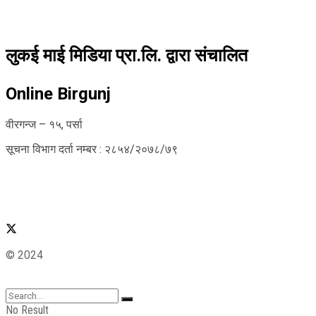
लुकई माई मिडिया प्रा.लि. द्वारा संचालित
Online Birgunj
वीरगन्ज – १५, पर्सा
सूचना विभाग दर्ता नम्बर : २८५४/२०७८/७९
© 2024
No Result