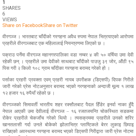
1
SHARES
6
VIEWS
Share on Facebook
Share on Twitter
वीरगञ्ज । भारतबाट चाँदीको गरगहना अवैध रुपमा नेपाल भित्रयाएको आरोपमा
प्रहरीले वीरगञ्जबाट एक महिलालाई नियन्त्रणमा लिएको छ ।
पक्राउ पर्नेमा वीरगञ्ज महानगरपालिका वडा नम्बर ४ की ५० वर्षिया उमा देवी
रहेकी छन् । प्रहरीले उमा देवीको साथबाट चाँदीको पाउजु ३९ जोर, औंठी ९५
पिस गरी २ किलो १०८ ग्राम चाँदीका गरगहना बरामद गरेको हो ।
पर्साका प्रहरी प्रवक्ता एवम् प्रहरी नायब उपरीक्षक (डिएसपी) दिपक गिरीले
जारी गरेको प्रेस नोटअनुसार बरामद भएको गरगहनाको अन्दाजी मूल्य १ लाख
१२ हजार १६ रुपैयाँ रहेको छ ।
वीरगञ्जको सिमावर्ती भारतीय शहर रक्सौलबाट पैदल हिँडेर इनर्वा नाका हुँदै
नेपाल आएकी उमा देवीलाई वीरगञ्ज – १६ रजतजयन्ति चोकस्थित सडकमा
रोकेर प्रहरीले चेकजाँच गरेको थियो । त्यसक्रममा प्रहरीले उनको शरिर
खानतलासी गर्दा उनले बोकेको झोलाभित्र प्लाष्टिकले बेरर लुकाइ छिपाइ
राखिएको अवस्थामा गरगहना बरामद भएको डिएसपी गिरीद्वारा जारी प्रेस नोटमा