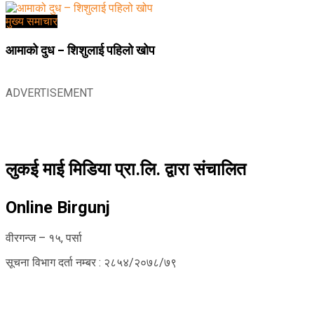
मुख्य समाचार
आमाको दुध – शिशुलाई पहिलो खोप
ADVERTISEMENT
लुकई माई मिडिया प्रा.लि. द्वारा संचालित
Online Birgunj
वीरगन्ज – १५, पर्सा
सूचना विभाग दर्ता नम्बर : २८५४/२०७८/७९