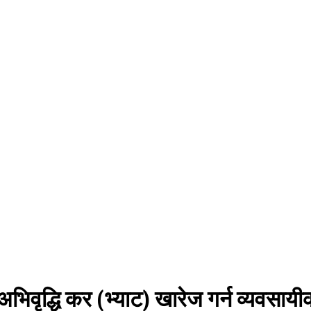
भिवृद्धि कर (भ्याट) खारेज गर्न व्यवसायी