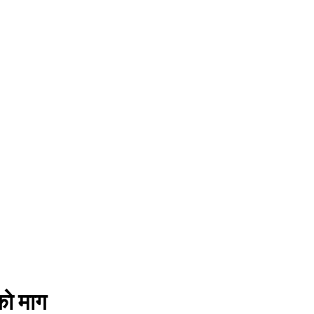
को माग