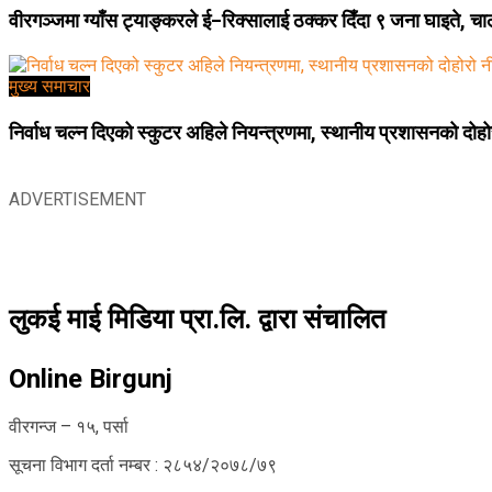
वीरगञ्जमा ग्याँस ट्याङ्करले ई–रिक्सालाई ठक्कर दिँदा ९ जना घाइते, 
मुख्य समाचार
निर्वाध चल्न दिएको स्कुटर अहिले नियन्त्रणमा, स्थानीय प्रशासनको दोहोर
ADVERTISEMENT
लुकई माई मिडिया प्रा.लि. द्वारा संचालित
Online Birgunj
वीरगन्ज – १५, पर्सा
सूचना विभाग दर्ता नम्बर : २८५४/२०७८/७९