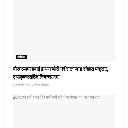
आर्थिक
वीरगञ्जमा हवाई इन्धन चोरी गर्दै सात जना रंगेहात पक्राउ,
ट्याङ्करसहित नियन्त्रणमा
प्रकाशित : २०८० जेष्ठ २,मंगलवार