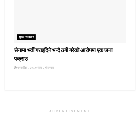
मुख्य समाचार
सेनामा भर्ती गराइदिने भन्दै ठगी गरेको आरोपमा एक जना
पक्राउ
प्रकाशित : २०८० जेष्ठ २,मंगलवार
ADVERTISEMENT