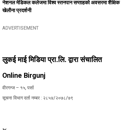
नेशनल मेडिकल कलेजमा विश्व स्तनपान सप्ताहको अवसरमा शैक्षिक
खेलौना प्रदर्शनी
ADVERTISEMENT
लुकई माई मिडिया प्रा.लि. द्वारा संचालित
Online Birgunj
वीरगन्ज – १५, पर्सा
सूचना विभाग दर्ता नम्बर : २८५४/२०७८/७९