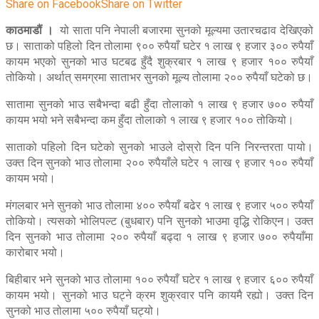
Share on Facebook
Share on Twitter
काठमाडौं ।
यो साता पनि नेपाली बजारमा सुनको मूल्यमा उतारचढाव देखिएको
छ। साताको पहिलो दिन तोलामा ९०० रुपैयाँ घटेर १ लाख ९ हजार ३०० रुपैयाँ
कायम भएको सुनको भाउ घटबढ हुँदै शुक्रबार १ लाख ९ हजार १०० रुपैयाँ
तोकियो। अर्थात् समग्रमा साताभर सुनको मूल्य तोलामा २०० रुपैयाँ घटेको छ।
सातामा सुनको भाउ सबैभन्दा बढी हुँदा तोलाको १ लाख ९ हजार ७०० रुपैयाँ
कायम भयो भने सबैभन्दा कम हुँदा तोलाको १ लाख ९ हजार १०० तोकियो।
साताको पहिलो दिन घटेको सुनको भाउले दोस्रो दिन पनि निरन्तरता पायो।
उक्त दिन सुनको भाउ तोलामा २०० रुपैयाँले घटेर १ लाख ९ हजार १०० रुपैयाँ
कायम भयो।
मंगलबार भने सुनको भाउ तोलामा ४०० रुपैयाँ बढेर १ लाख ९ हजार ५०० रुपैयाँ
तोकियो। त्यसको भोलिपल्ट (बुधबार) पनि सुनको भाउमा वृद्धि रोकिएन। उक्त
दिन सुनको भाउ तोलामा २०० रुपैयाँ बढ्दा १ लाख ९ हजार ७०० रुपैयाँमा
कारोबार भयो।
बिहीबार भने सुनको भाउ तोलामा १०० रुपैयाँ घटेर १ लाख ९ हजार ६०० रुपैयाँ
कायम भयो। सुनको भाउ घट्ने क्रम शुक्रवार पनि कायमै रह्यो। उक्त दिन
सुनको भाउ तोलामा ५०० रुपैयाँ घट्यो।