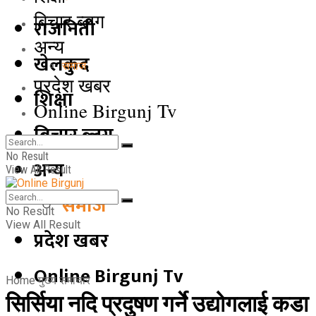
बिचार ब्लग
राजनिती
अन्य
खेलकुद
समाज
प्रदेश खबर
शिक्षा
Online Birgunj Tv
बिचार ब्लग
No Result
अन्य
View All Result
समाज
No Result
View All Result
प्रदेश खबर
Online Birgunj Tv
Home
मुख्य समाचार
सिर्सिया नदि प्रदुषण गर्ने उद्योगलाई कडा