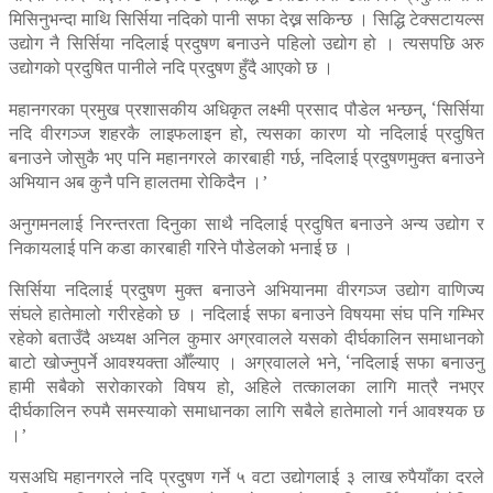
मिसिनुभन्दा माथि सिर्सिया नदिको पानी सफा देख्न सकिन्छ । सिद्धि टेक्सटायल्स
उद्योग नै सिर्सिया नदिलाई प्रदुषण बनाउने पहिलो उद्योग हो । त्यसपछि अरु
उद्योगको प्रदुषित पानीले नदि प्रदुषण हुँदै आएको छ ।
महानगरका प्रमुख प्रशासकीय अधिकृत लक्ष्मी प्रसाद पौडेल भन्छन्, ‘सिर्सिया
नदि वीरगञ्ज शहरकै लाइफलाइन हो, त्यसका कारण यो नदिलाई प्रदुषित
बनाउने जोसुकै भए पनि महानगरले कारबाही गर्छ, नदिलाई प्रदुषणमुक्त बनाउने
अभियान अब कुनै पनि हालतमा रोकिदैन ।’
अनुगमनलाई निरन्तरता दिनुका साथै नदिलाई प्रदुषित बनाउने अन्य उद्योग र
निकायलाई पनि कडा कारबाही गरिने पौडेलको भनाई छ ।
सिर्सिया नदिलाई प्रदुषण मुक्त बनाउने अभियानमा वीरगञ्ज उद्योग वाणिज्य
संघले हातेमालो गरीरहेको छ । नदिलाई सफा बनाउने विषयमा संघ पनि गम्भिर
रहेको बताउँदै अध्यक्ष अनिल कुमार अग्रवालले यसको दीर्घकालिन समाधानको
बाटो खोज्नुपर्ने आवश्यक्ता औँल्याए । अग्रवालले भने, ‘नदिलाई सफा बनाउनु
हामी सबैको सरोकारको विषय हो, अहिले तत्कालका लागि मात्रै नभएर
दीर्घकालिन रुपमै समस्याको समाधानका लागि सबैले हातेमालो गर्न आवश्यक छ
।’
यसअघि महानगरले नदि प्रदुषण गर्ने ५ वटा उद्योगलाई ३ लाख रुपैयाँका दरले