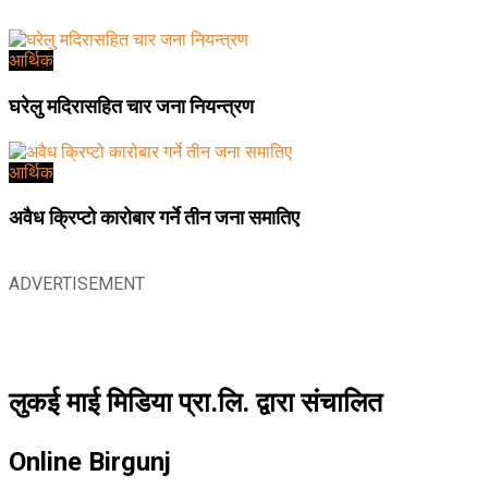
आर्थिक
घरेलु मदिरासहित चार जना नियन्त्रण
आर्थिक
अवैध क्रिप्टो कारोबार गर्ने तीन जना समातिए
ADVERTISEMENT
लुकई माई मिडिया प्रा.लि. द्वारा संचालित
Online Birgunj