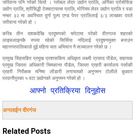
जरिवाना पनि गरेको थियो । ग्लोबल लेदर उद्योग प्रालि, अर्निका प्रोसेसिङ
उद्योग प्रालि, श्रीसिद्धी टेक्सटायल्स प्रालि, मोरियम लेदर उद्योग प्रालि र वडा
नम्बर ३२ मा अवस्थित दुर्गा पुल्प एण्ड पेपर प्रालिलाई ३/३ लाखका दरले
जरीवाना गरेको हो ।
करिब तीन दशकदेखि प्रदुषणको चपेटामा परेको वीरगञ्ज शहरको
लाइफलाइनकै रुपमा रहेको सिर्सिया नदिलाई प्रदुषणमुक्त बनाउन
महानगरपालिकाले दुई महिना यता अभियान नै सञ्चालन गरेको छ ।
प्रमुख सिंहसहित प्रमुख प्रशासकिय अधिकृत लक्ष्मी प्रसाद पौडेल, सहायक
प्रमुख जिल्ला अधिकारी भिमकान्त पौडेल, जिल्ला प्रहरी कार्यालय पर्साकी
प्रहरी निरीक्षक मनिषा लौडारी लगायतको अनुगमन टोलीले बुधवार
परवानीपुरका ५ वटा उद्योगको अनुगमन गरेको हो ।
आफ्नो प्रतिक्रिया दिनुहोस
अनलाईन वीरगंज
Related
Posts