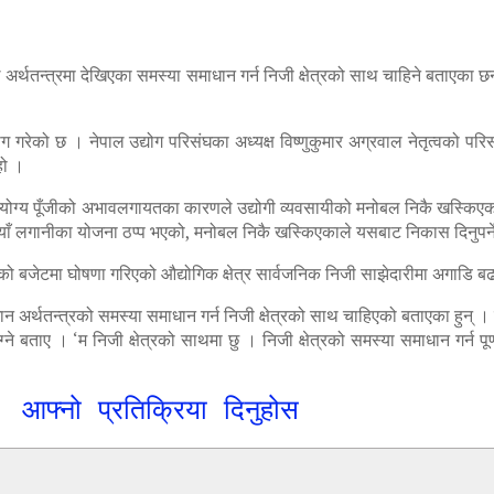
लले अर्थतन्त्रमा देखिएका समस्या समाधान गर्न निजी क्षेत्रको साथ चाहिने बताएका 
माग गरेको छ । नेपाल उद्योग परिसंघका अध्यक्ष विष्णुकुमार अग्रवाल नेतृत्वको प
हो ।
योग्य पूँजीको अभावलगायतका कारणले उद्योगी व्यवसायीको मनोबल निकै खस्किएको र
 लगानीका योजना ठप्प भएको, मनोबल निकै खस्किएकाले यसबाट निकास दिनुपर्
 वर्षको बजेटमा घोषणा गरिएको औद्योगिक क्षेत्र सार्वजनिक निजी साझेदारीमा अगाडि
मान अर्थतन्त्रको समस्या समाधान गर्न निजी क्षेत्रको साथ चाहिएको बताएका हुन् । म
ने बताए । ‘म निजी क्षेत्रको साथमा छु । निजी क्षेत्रको समस्या समाधान गर्न पूर्ण
आफ्नो प्रतिक्रिया दिनुहोस