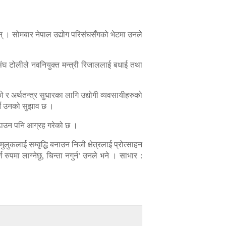
छन् । सोमबार नेपाल उद्योग परिसंघसँगको भेटमा उनले
रिसंघ टोलीले नवनियुक्त मन्त्री रिजाललाई बधाई तथा
 अर्थतन्त्र सुधारका लागि उद्योगी व्यवसायीहरुको
ने उनको सुझाव छ ।
 बढाउन पनि आग्रह गरेको छ ।
ुलुकलाई सम्वृद्धि बनाउन निजी क्षेत्रलाई प्रोत्साहन
 रुपमा लाग्नेछु, चिन्ता नगुर्न’ उनले भने । साभार :