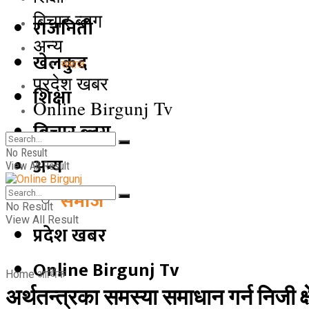
बिचार ब्लग
राजनिती
अन्य
खेलकुद
समाज
प्रदेश खबर
शिक्षा
Online Birgunj Tv
बिचार ब्लग
No Result
अन्य
View All Result
समाज
No Result
View All Result
प्रदेश खबर
Online Birgunj Tv
Home
आर्थिक
अर्थतन्त्रका समस्या समाधान गर्न निजी क्