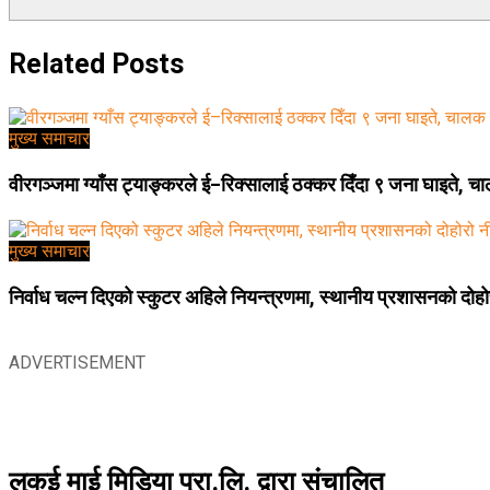
Related
Posts
मुख्य समाचार
वीरगञ्जमा ग्याँस ट्याङ्करले ई–रिक्सालाई ठक्कर दिँदा ९ जना घाइते, 
मुख्य समाचार
निर्वाध चल्न दिएको स्कुटर अहिले नियन्त्रणमा, स्थानीय प्रशासनको दोहोर
ADVERTISEMENT
लुकई माई मिडिया प्रा.लि. द्वारा संचालित