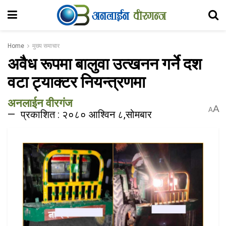
Home
मुख्य समाचार
अवैध रूपमा बालुवा उत्खनन गर्ने दश
वटा ट्याक्टर नियन्त्रणमा
अनलाईन वीरगंज
A
A
प्रकाशित : २०८० आश्विन ८,सोमबार