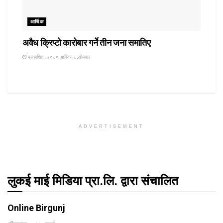
आर्थिक
अवैध क्रिप्टो कारोबार गर्ने तीन जना समातिए
प्रकाशित : २०८० आश्विन ८,सोमबार
ADVERTISEMENT
लुकई माई मिडिया प्रा.लि. द्वारा संचालित
Online Birgunj