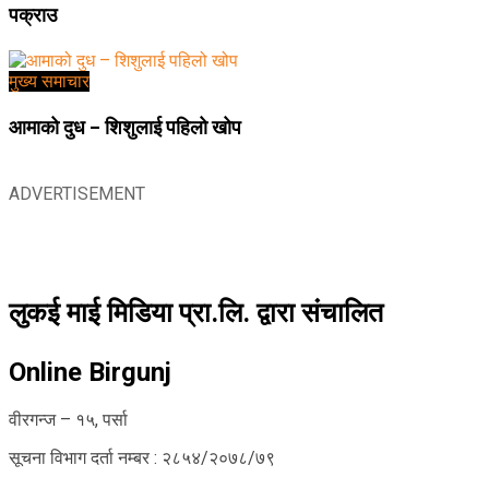
पक्राउ
मुख्य समाचार
आमाको दुध – शिशुलाई पहिलो खोप
ADVERTISEMENT
लुकई माई मिडिया प्रा.लि. द्वारा संचालित
Online Birgunj
वीरगन्ज – १५, पर्सा
सूचना विभाग दर्ता नम्बर : २८५४/२०७८/७९