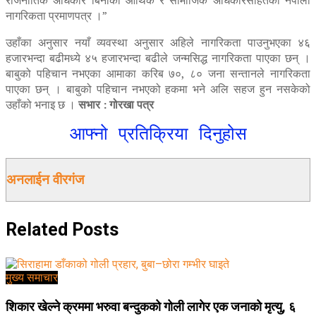
राजनीतिक अधिकार बिनाको आर्थिक र सामाजिक अधिकारसहितको नेपाली
नागरिकता प्रमाणपत्र ।”
उहाँका अनुसार नयाँ व्यवस्था अनुसार अहिले नागरिकता पाउनुभएका ४६
हजारभन्दा बढीमध्ये ४५ हजारभन्दा बढीले जन्मसिद्ध नागरिकता पाएका छन् ।
बाबुको पहिचान नभएका आमाका करिब ७०, ८० जना सन्तानले नागरिकता
पाएका छन् । बाबुको पहिचान नभएको हकमा भने अलि सहज हुन नसकेको
उहाँको भनाइ छ ।
सभार : गोरखा पत्र
आफ्नो प्रतिक्रिया दिनुहोस
अनलाईन वीरगंज
Related
Posts
मुख्य समाचार
शिकार खेल्ने क्रममा भरुवा बन्दुकको गोली लागेर एक जनाको मृत्यु, ६