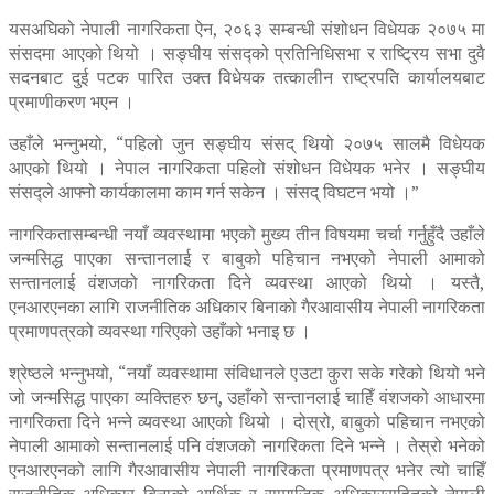
यसअघिको नेपाली नागरिकता ऐन, २०६३ सम्बन्धी संशोधन विधेयक २०७५ मा
संसदमा आएको थियो । सङ्घीय संसद्को प्रतिनिधिसभा र राष्ट्रिय सभा दुवै
सदनबाट दुई पटक पारित उक्त विधेयक तत्कालीन राष्ट्रपति कार्यालयबाट
प्रमाणीकरण भएन ।
उहाँले भन्नुभयो, “पहिलो जुन सङ्घीय संसद् थियो २०७५ सालमै विधेयक
आएको थियो । नेपाल नागरिकता पहिलो संशोधन विधेयक भनेर । सङ्घीय
संसद्ले आफ्नो कार्यकालमा काम गर्न सकेन । संसद् विघटन भयो ।”
नागरिकतासम्बन्धी नयाँ व्यवस्थामा भएको मुख्य तीन विषयमा चर्चा गर्नुहुँदै उहाँले
जन्मसिद्ध पाएका सन्तानलाई र बाबुको पहिचान नभएको नेपाली आमाको
सन्तानलाई वंशजको नागरिकता दिने व्यवस्था आएको थियो । यस्तै,
एनआरएनका लागि राजनीतिक अधिकार बिनाको गैरआवासीय नेपाली नागरिकता
प्रमाणपत्रको व्यवस्था गरिएको उहाँको भनाइ छ ।
श्रेष्ठले भन्नुभयो, “नयाँ व्यवस्थामा संविधानले एउटा कुरा सके गरेको थियो भने
जो जन्मसिद्ध पाएका व्यक्तिहरु छन्, उहाँको सन्तानलाई चाहिँ वंशजको आधारमा
नागरिकता दिने भन्ने व्यवस्था आएको थियो । दोस्रो, बाबुको पहिचान नभएको
नेपाली आमाको सन्तानलाई पनि वंशजको नागरिकता दिने भन्ने । तेस्रो भनेको
एनआरएनको लागि गैरआवासीय नेपाली नागरिकता प्रमाणपत्र भनेर त्यो चाहिँ