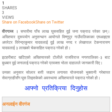
1
SHARES
3
VIEWS
Share on Facebook
Share on Twitter
वीरगञ्ज ।
सप्तरीमा पाँच लाख घुससहित दुई जना पक्राउ परेका छन्।
अख्तियार दुरूपयोग अनुसन्धान आयोगले विष्णुपुर गाउँपालिकाका एमआइएस
अपरेटर विरेन्द्रकुमार यादवलाई दुई लाख नगद र लेखापाल टेकनारायण
यादवलाई ३ लाखको चेकसहित पक्राउ गरेको हो।
इटहरीबाट खटिएको अख्तियारको टोलीले राजविराज नगरपालिका-३ बाट
बुधबार दुई जनालाई पक्राउ गरेको प्रवक्ता भोला दाहालले जानकारी दिए।
उनका अनुसार सोलार बत्ती जडान लगायत योजनाको भुक्तानी गरेबापत
सेवाग्राहीसँग घुस लिइसकेको अवस्थामा अख्तियारले पक्राउ गरेको हो।
आफ्नो प्रतिक्रिया दिनुहोस
अनलाईन वीरगंज