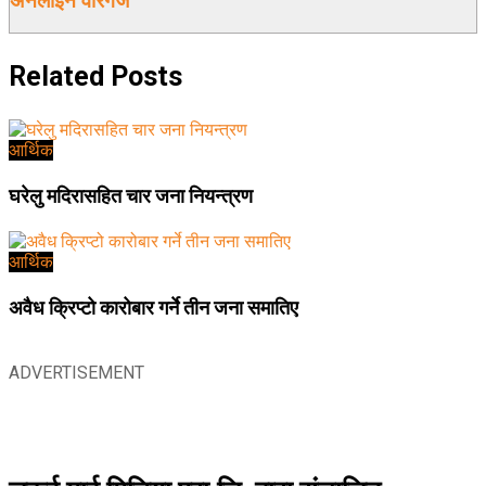
अनलाईन वीरगंज
Related
Posts
आर्थिक
घरेलु मदिरासहित चार जना नियन्त्रण
आर्थिक
अवैध क्रिप्टो कारोबार गर्ने तीन जना समातिए
ADVERTISEMENT