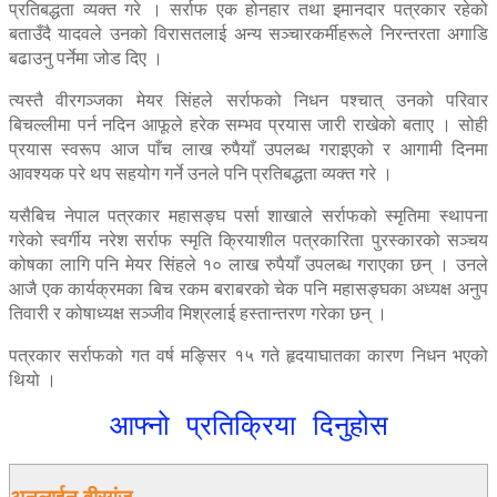
प्रतिबद्धता व्यक्त गरे । सर्राफ एक होनहार तथा इमानदार पत्रकार रहेको
बताउँदै यादवले उनको विरासतलाई अन्य सञ्चारकर्मीहरूले निरन्तरता अगाडि
बढाउनु पर्नेमा जोड दिए ।
त्यस्तै वीरगञ्जका मेयर सिंहले सर्राफको निधन पश्चात् उनको परिवार
बिचल्लीमा पर्न नदिन आफूले हरेक सम्भव प्रयास जारी राखेको बताए । सोही
प्रयास स्वरूप आज पाँच लाख रुपैयाँ उपलब्ध गराइएको र आगामी दिनमा
आवश्यक परे थप सहयोग गर्ने उनले पनि प्रतिबद्धता व्यक्त गरे ।
यसैबिच नेपाल पत्रकार महासङ्घ पर्सा शाखाले सर्राफको स्मृतिमा स्थापना
गरेको स्वर्गीय नरेश सर्राफ स्मृति क्रियाशील पत्रकारिता पुरस्कारको सञ्चय
कोषका लागि पनि मेयर सिंहले १० लाख रुपैयाँ उपलब्ध गराएका छन् । उनले
आजै एक कार्यक्रमका बिच रकम बराबरको चेक पनि महासङ्घका अध्यक्ष अनुप
तिवारी र कोषाध्यक्ष सञ्जीव मिश्रलाई हस्तान्तरण गरेका छन् ।
पत्रकार सर्राफको गत वर्ष मङ्सिर १५ गते हृदयाघातका कारण निधन भएको
थियो ।
आफ्नो प्रतिक्रिया दिनुहोस