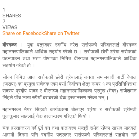
1
SHARES
7
VIEWS
Share on Facebook
Share on Twitter
वीरगञ्ज ।
युवा पत्रकार स्वर्गीय नरेश सर्राफको परिवारलाई वीरगञ्ज
महानगरपालिकाले आर्थिक सहयोग गरेको छ । सर्राफकी छोरी श्रेया सर्राफको
पठनपाठन तथा भरण पोषणका निमित्त वीरगञ्ज महानगरपालिकाले आर्थिक
सहयोग गरेको हो ।
सोका निमित्त आज सर्राफकी छोरी श्रेयालाई जनता समाजवादी पार्टी नेपाल
(जसपा) का प्रमुख सचेतक एवम् पर्सा निर्वाचन क्षेत्र नम्बर १ का प्रतिनिधिसभा
सदस्य प्रदीप यादव र वीरगञ्ज महानगरपालिकाका प्रमुख (मेयर) राजेशमान
सिंहले पाँच लाख रुपैयाँ बराबरको चेक हस्तान्तरण गरेका छन् ।
महानगरका मेयर सिंहको कार्यकक्षमा बोलाएर श्रेया र सर्राफकी श्रीमती
पूजाकुमार साहलाई चेक हस्तान्तरण गरिएको थियो ।
चेक हस्तान्तरण गर्दै पूर्व वन तथा वातावरण मन्त्री समेत रहेका सांसद यादवले
आगामी दिनमा पनि स्वर्गीय पत्रकार सर्राफको परिवारलाई सहयोग गर्ने