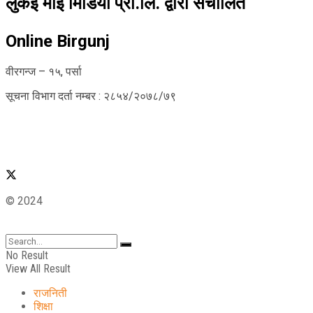
लुकई माई मिडिया प्रा.लि. द्वारा संचालित
Online Birgunj
वीरगन्ज – १५, पर्सा
सूचना विभाग दर्ता नम्बर : २८५४/२०७८/७९
© 2024
No Result
View All Result
राजनिती
शिक्षा