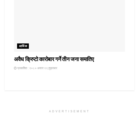
आर्थिक
अवैध क्रिप्टो कारोबार गर्ने तीन जना समातिए
प्रकाशित : २०८० असार २२,शुक्रबार
ADVERTISEMENT