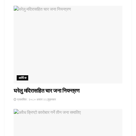
आर्थिक
घरेलु मदिरासहित चार जना नियन्त्रण
प्रकाशित : २०८० असार २२,शुक्रबार