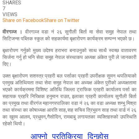
SHARES
7
VIEWS
Share on Facebook
Share on Twitter
वीरगञ्ज ।
वीरगञ्ज वडा नं २६ सुगौली बिर्ता मा सेवा समुह नेपाल तथा
सिटिजन्स पब्लिक स्कुल को सहकार्यमा बृक्षारोपण कार्यक्रम सम्पन्न भएको छ।
बृक्षारोपण गर्नुको मुख्य उदेश्य हराभरा बनाउनुको साथ साथै स्वच्छ वातावरण
सिर्जना गर्नु हो भनि सेवा समुह नेपाल संस्थाकप अध्यक्ष अंकेत पुरी ले जानकारी
दिए।
उक्त बृक्षारोपण सशस्त्र प्रहरी बल पर्साका प्रहरी उपरीक्षक सुमन थपलियाको
प्रमुख अतिथियता तथा सेवा समुह नेपाल का अध्यक्ष अंकेत पुरीको अध्यक्षतामा
भएको कार्यक्रममा विशिष्ट अतिथि जिल्ला ट्राफिक प्रहरी कार्यालय पर्सा का
सहायक प्रहरि निरिक्षक हनुमान राउत, इलाका प्रहरी कार्यालय सुगौली बिर्ता
का प्रमुख तथा वीरगंज महानगरपालिका वडा नं २६ का वडा अध्यक्ष शम्भु मिश्रा
तथा संस्था का कोषाध्यक्ष आरति साह,सह सचिव त्रिभुवन साह तथा वार्ड नं २६
का खुरम आलम, प्रधुमन,गैसोदिन, रामबाबु लगायतका व्यक्तिहरुको उपस्थिति
रहेको थियो।
आफ्नो प्रतिक्रिया दिनुहोस