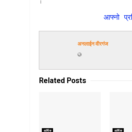
।
आफ्नो प्र
अनलाईन वीरगंज
Related
Posts
आर्थिक
आर्थिक