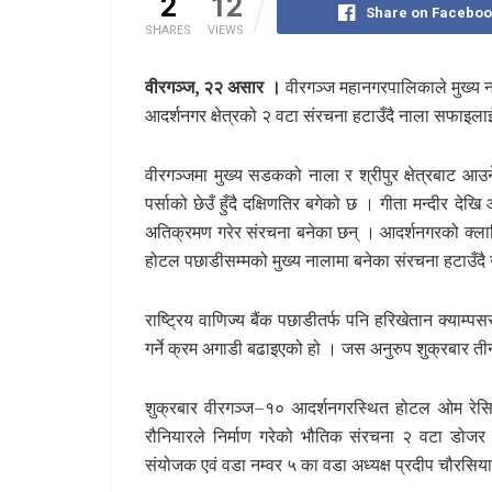
2
12
Share on Faceboo
SHARES
VIEWS
वीरगञ्ज, २२ असार ।
वीरगञ्ज महानगरपालिकाले मुख्य 
आदर्शनगर क्षेत्रको २ वटा संरचना हटाउँदै नाला सफाइला
वीरगञ्जमा मुख्य सडकको नाला र श्रीपुर क्षेत्रबाट आउन
पर्साको छेउँ हुँदै दक्षिणतिर बगेको छ । गीता मन्दीर देखि
अतिक्रमण गरेर संरचना बनेका छन् । आदर्शनगरको क्ला
होटल पछाडीसम्मको मुख्य नालामा बनेका संरचना हटाउँदै
राष्ट्रिय वाणिज्य बैंक पछाडीतर्फ पनि हरिखेतान क्याम्पस
गर्ने क्रम अगाडी बढाइएको हो । जस अनुरुप शुक्रबार 
शुक्रबार वीरगञ्ज–१० आदर्शनगरस्थित होटल ओम रेसिडे
रौनियारले निर्माण गरेको भौतिक संरचना २ वटा डोजर
संयोजक एवं वडा नम्वर ५ का वडा अध्यक्ष प्रदीप चौरसिय