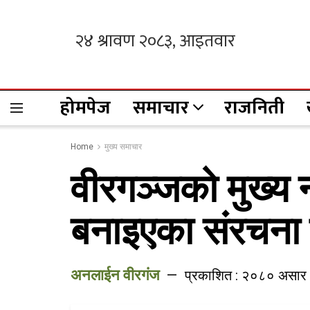
होमपेज
समाचार
राजनिती
Home
मुख्य समाचार
वीरगञ्जको मुख्य
बनाइएका संरचना 
अनलाईन वीरगंज
प्रकाशित : २०८० असार 