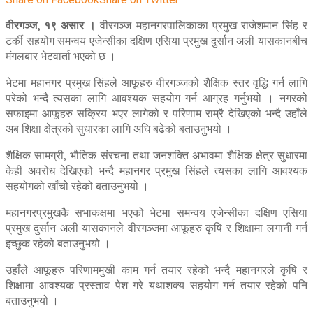
वीरगञ्ज, १९ असार ।
वीरगञ्ज महानगरपालिकाका प्रमुख राजेशमान सिंह र
टर्की सहयोग समन्वय एजेन्सीका दक्षिण एसिया प्रमुख दुर्सान अली यासकानबीच
मंगलबार भेटवार्ता भएको छ ।
भेटमा महानगर प्रमुख सिंहले आफूहरु वीरगञ्जको शैक्षिक स्तर वृद्धि गर्न लागि
परेको भन्दै त्यसका लागि आवश्यक सहयोग गर्न आग्रह गर्नुभयो । नगरको
सफाइमा आफूहरु सक्रिय भएर लागेको र परिणाम राम्रै देखिएको भन्दै उहाँले
अब शिक्षा क्षेत्रको सुधारका लागि अघि बढेको बताउनुभयो ।
शैक्षिक सामग्री, भौतिक संरचना तथा जनशक्ति अभावमा शैक्षिक क्षेत्र सुधारमा
केही अवरोध देखिएको भन्दै महानगर प्रमुख सिंहले त्यसका लागि आवश्यक
सहयोगको खाँचो रहेको बताउनुभयो ।
महानगरप्रमुखकै सभाकक्षमा भएको भेटमा समन्वय एजेन्सीका दक्षिण एसिया
प्रमुख दुर्सान अली यासकानले वीरगञ्जमा आफूहरु कृषि र शिक्षामा लगानी गर्न
इच्छुक रहेको बताउनुभयो ।
उहाँले आफूहरु परिणाममुखी काम गर्न तयार रहेको भन्दै महानगरले कृषि र
शिक्षामा आवश्यक प्रस्ताव पेश गरे यथाशक्य सहयोग गर्न तयार रहेको पनि
बताउनुभयो ।