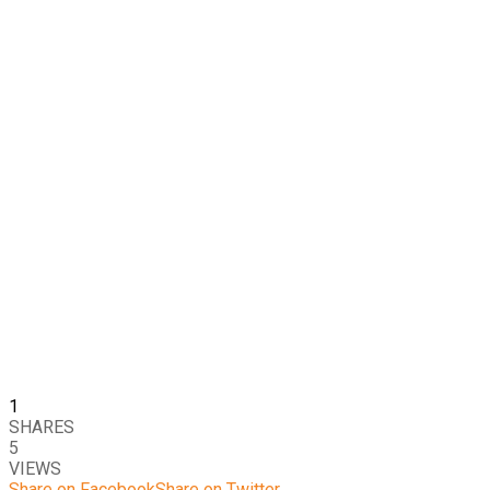
1
SHARES
5
VIEWS
Share on Facebook
Share on Twitter