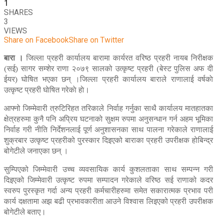
1
SHARES
3
VIEWS
Share on Facebook
Share on Twitter
बारा ।
जिल्ला प्रहरी कार्यालय बारामा कार्यरत वरिष्ठ प्रहरी नायब निरीक्षक
(सई) सागर सम्शेर राणा २०७९ सालको उत्कृष्ट प्रहरी (बेस्ट पुलिस अफ दी
ईयर) घोषित भएका छन् ।जिल्ला प्रहरी कार्यालय बाराले राणालाई वर्षकाे
उत्कृष्ट प्रहरी घाेषित गरेकाे हाे।
आफ्नो जिम्मेवारी त्रुटिरिहत तरिकाले निर्वाह गर्नुका साथै कार्यालय मातहातका
क्षेत्रहरुमा कुनै पनि अप्रिय घटनाको सुक्षम रुपमा अनुसन्धान गर्न अहम भूमिका
निर्वाह गरी नीति निर्देशनलाई पूर्ण अनुशासनका साथ पालना गरेकाले राणालाई
शुक्रबार उत्कृष्ट प्रहरीको पुरस्कार दिइएको बाराका प्रहरी उपरीक्षक होबिन्द्र
बोगेटीले जनाएका छन् ।
सुम्पिएको जिम्मेवारी उच्च व्यवसायिक कार्य कुशलताका साथ सम्पन्न गरी
दिइएको जिम्मेवारी उत्कृष्ट रुपमा सम्पादन गरेकाले वरिष्ठ सई राणाको कदर
स्वरुप पुरस्कृत गर्दा अन्य प्रहरी कर्मचारीहरुमा समेत सकारात्मक प्रभाव परी
कार्य दक्षतामा अझ बढी प्रभावकारीता आउने विश्वास लिइएको प्रहरी उपरीक्षक
बोगेटीले बताए।