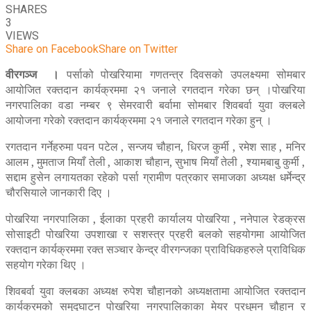
SHARES
3
VIEWS
Share on Facebook
Share on Twitter
वीरगञ्ज ।
पर्साको पोखरियामा गणतन्त्र दिवसको उपलक्ष्यमा सोमबार
आयोजित रक्तदान कार्यक्रममा २१ जनाले रगतदान गरेका छन् ।पोखरिया
नगरपालिका वडा नम्बर ९ सेमरवारी बर्वामा सोमबार शिवबर्वा युवा क्लबले
आयोजना गरेको रक्तदान कार्यक्रममा २१ जनाले रगतदान गरेका हुन् ।
रगतदान गर्नेहरुमा पवन पटेल , सन्जय चौहान, धिरज कुर्मी , रमेश साह , मनिर
आलम , मुमताज मियाँ तेली , आकाश चौहान, सुभाष मियाँ तेली , श्यामबाबु कुर्मी ,
सद्दाम हुसेन लगायतका रहेको पर्सा ग्रामीण पत्रकार समाजका अध्यक्ष धर्मेन्द्र
चौरसियाले जानकारी दिए ।
पोखरिया नगरपालिका , ईलाका प्रहरी कार्यालय पोखरिया , ननेपाल रेडक्रस
सोसाइटी पोखरिया उपशाखा र सशस्त्र प्रहरी बलको सहयोगमा आयोजित
रक्तदान कार्यक्रममा रक्त सञ्चार केन्द्र वीरगन्जका प्राविधिकहरुले प्राविधिक
सहयोग गरेका थिए ।
शिवबर्वा युवा क्लबका अध्यक्ष रुपेश चौहानको अध्यक्षतामा आयोजित रक्तदान
कार्यक्रमको समुद्घाटन पोखरिया नगरपालिकाका मेयर प्रधुमन चौहान र