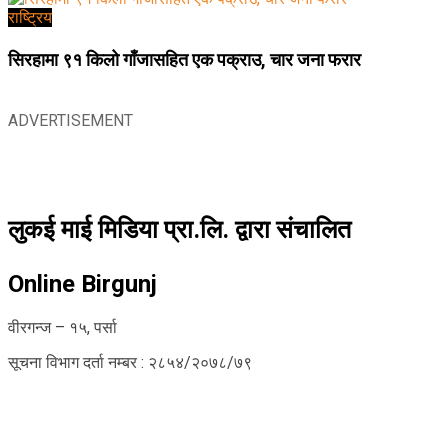
राष्ट्रिय
सिरहामा ९१ किलो गाँजासहित एक पक्राउ, चार जना फरार
ADVERTISEMENT
लुकई माई मिडिया प्रा.लि. द्वारा संचालित
Online Birgunj
वीरगन्ज – १५, पर्सा
सूचना विभाग दर्ता नम्बर : २८५४/२०७८/७९