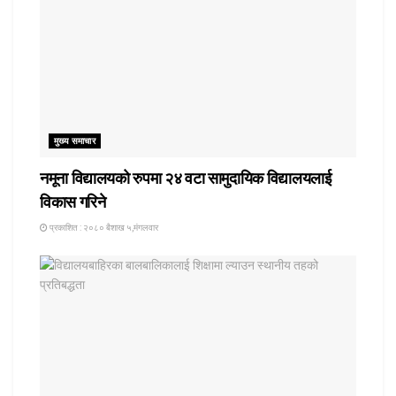
मुख्य समाचार
नमूना विद्यालयको रुपमा २४ वटा सामुदायिक विद्यालयलाई
विकास गरिने
प्रकाशित : २०८० बैशाख ५,मंगलवार