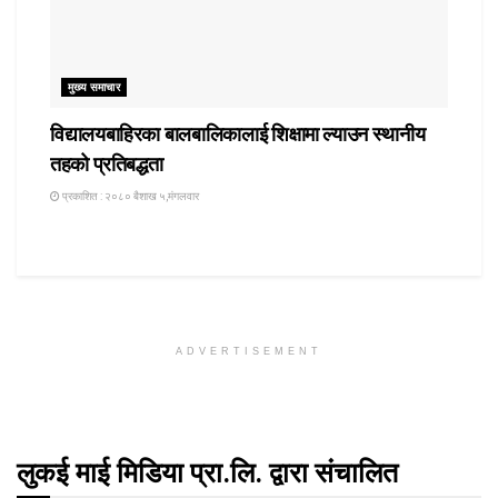
मुख्य समाचार
विद्यालयबाहिरका बालबालिकालाई शिक्षामा ल्याउन स्थानीय
तहको प्रतिबद्धता
प्रकाशित : २०८० बैशाख ५,मंगलवार
ADVERTISEMENT
लुकई माई मिडिया प्रा.लि. द्वारा संचालित