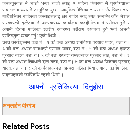
जनकपुरबाट नै चाडो भन्दा चाडो ल्याइ १ महिना भित्रमा नै प्रयोगशाला
संचालनमा ल्याउने आधुनिक युगमा आधुनिक मेसिनबाट यस गाउँपालिका तथा
गाउँपालिका बाहिरका जनताहरुलाइ अब बाहिर नगइ रगत सम्बन्धि जाँच नेपाल
सरकारको दररेटमा नै जनस्वास्थ्य कार्यालय कवहीगोठमा नै परीक्षण हुने र
अगामी दिनमा पालिका स्तरीय स्वास्थ्य परीक्षण स्थापना हुने भनी आफ्नो
प्रतिवद्धता व्यक्त गर्नु भएको थियो ।
उक्त कार्यक्रममा वडा नं। १ को वडा अध्यक्ष रामविध्या प्रसाद यादव, वडा नं।
३ को वडा अध्यक्ष रामक्षत्री प्रसाद यादव, वडा नं। ४ को वडा अध्यक्ष झकड
प्रसाद यादव, वडा नं। ५ को वडा अध्यक्ष रामएकबाल प्रसाद साह, वडा नं। ६
को वडा अध्यक्ष शिवधारी दास तत्मा, वडा नं। ७ को वडा अध्यक्ष जितेन्द्र प्रसाद
यादव, वडा नं। ८ को कार्यवाहक वडा अध्यक्ष जलिल मिया लगायत कार्यपालिका
सदस्यहरुको उपस्तिथि रहेको थियो ।
आफ्नो प्रतिक्रिया दिनुहोस
अनलाईन वीरगंज
Related
Posts