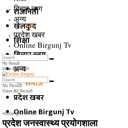
बिचार ब्लग
राजनिती
अन्य
खेलकुद
समाज
प्रदेश खबर
शिक्षा
Online Birgunj Tv
बिचार ब्लग
No Result
अन्य
View All Result
समाज
No Result
View All Result
प्रदेश खबर
Online Birgunj Tv
Home
मुख्य समाचार
प्रदेश जनस्वास्थ्य प्रयोगशाला