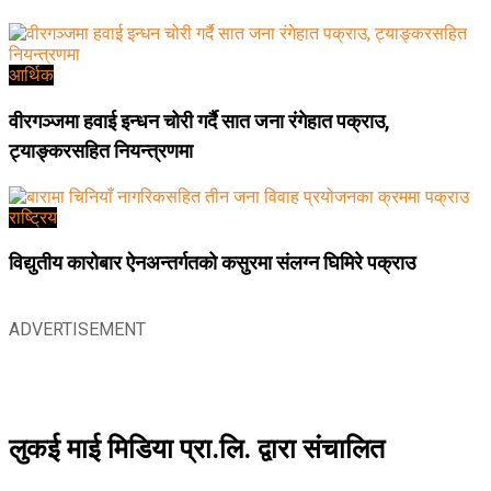
आर्थिक
वीरगञ्जमा हवाई इन्धन चोरी गर्दै सात जना रंगेहात पक्राउ,
ट्याङ्करसहित नियन्त्रणमा
राष्ट्रिय
विद्युतीय कारोबार ऐनअन्तर्गतको कसुरमा संलग्न घिमिरे पक्राउ
ADVERTISEMENT
लुकई माई मिडिया प्रा.लि. द्वारा संचालित