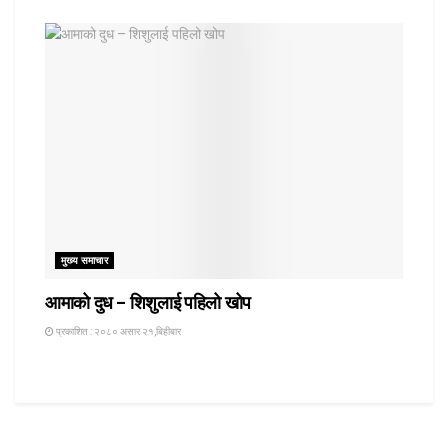
मुख्य समाचार
आमाको दुध – शिशुलाई पहिलो खोप
प्रकाशित : २०८० असार २१,बिहीबार