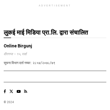
ADVERTISEMENT
लुकई माई मिडिया प्रा.लि. द्वारा संचालित
Online Birgunj
वीरगन्ज – १५, पर्सा
सूचना विभाग दर्ता नम्बर : २८५४/२०७८/७९
© 2024