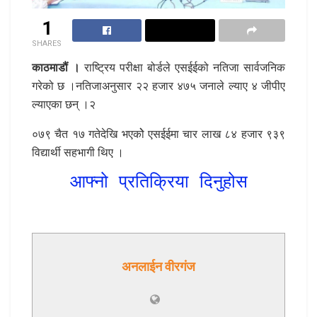
1
SHARES
काठमाडौं ।
राष्ट्रिय परीक्षा बोर्डले एसईईको नतिजा सार्वजनिक
गरेको छ ।नतिजाअनुसार २२ हजार ४७५ जनाले ल्याए ४ जीपीए
ल्याएका छन् ।२
०७९ चैत १७ गतेदेखि भएकोे एसईईमा चार लाख ८४ हजार ९३९
विद्यार्थी सहभागी थिए ।
आफ्नो प्रतिक्रिया दिनुहोस
अनलाईन वीरगंज