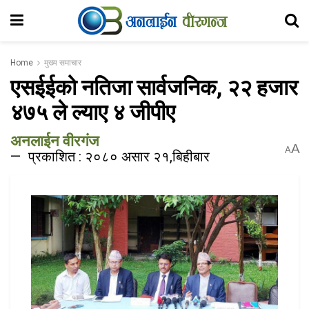
Home
मुख्य समाचार
एसईईको नतिजा सार्वजनिक, २२ हजार
४७५ ले ल्याए ४ जीपीए
अनलाईन वीरगंज
A
A
प्रकाशित : २०८० असार २१,बिहीबार