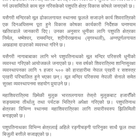
गर्न उपसमितिले काम सुरु गरिसकेको पशुपति क्षेत्र विकास कोषले जनाएको छ।
यसैगरी मन्दिरको मूल ढोकालगायत स्थानमा फूलले सजाउने कार्य शिवरात्रिको
एक दिनअघिसम्म पूरा हुने विकास कोषका कार्यकारी निर्देशक घनश्याम
खतिवडाले जानकारी दिए। उनका अनुसार धुनीका लागि पशुपति क्षेत्रका
निर्मल, भष्मेश्वर, राममन्दिर, श्रीगोरखनाथ (मृगस्थली), अन्नपूर्णलगायत
अखडामा दाउराको व्यवस्था गरिने छ।
यसैगरी नागाबाबाका लागि भने पशुपतिनाथको मूल मन्दिर परिसरमै धुनीको
व्यवस्था गरिएको आयोजकले जनाएको छ। यस वर्षको शिवरात्रिमा शान्तिसुरक्षा
व्यवस्थापनका लागि १ हजार ५०० को हाराहारीमा नेपाल प्रहरी र सशस्त्र
प्रहरी परिचालित हुने भएका छन्। मूल मन्दिर परिसरमा नेपाली सेनाले समेत
सुरक्षा व्यवस्थापनमा सहयोग पुर्‍याउने छ।
महाशिवरात्रिमा छिमेकी मुलुक भारतलगायत तेस्रो मुलुकबाट हजारौँको
सङ्ख्यामा तीर्थालु तथा पर्यटक भित्रिने अपेक्षा गरिएको छ। पशुपतिनाथ
क्षेत्रका विभिन्न स्थानमा महाशिवरात्रिका लागि तयारीस्वरुप झिलिमिली
बनाइएको छ।
पशुपतिनाथका विभिन्न क्षेत्रलाई अहिले रङ्गीचङ्गी पारिनुका साथै फूल तथा
बिजुली बत्तीले सजाइएको छ।