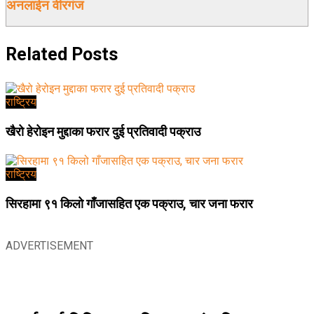
अनलाईन वीरगंज
Related
Posts
राष्ट्रिय
खैरो हेरोइन मुद्दाका फरार दुई प्रतिवादी पक्राउ
राष्ट्रिय
सिरहामा ९१ किलो गाँजासहित एक पक्राउ, चार जना फरार
ADVERTISEMENT