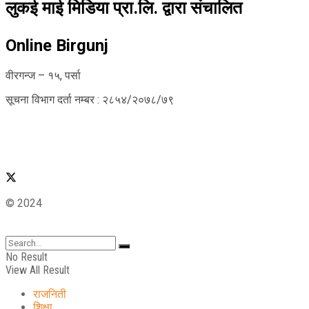
लुकई माई मिडिया प्रा.लि. द्वारा संचालित
Online Birgunj
वीरगन्ज – १५, पर्सा
सूचना विभाग दर्ता नम्बर : २८५४/२०७८/७९
© 2024
No Result
View All Result
राजनिती
शिक्षा