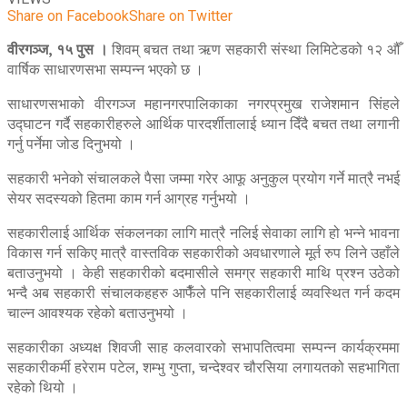
Share on Facebook
Share on Twitter
वीरगञ्ज, १५ पुस ।
शिवम् बचत तथा ऋण सहकारी संस्था लिमिटेडको १२ औँ
वार्षिक साधारणसभा सम्पन्न भएको छ ।
साधारणसभाको वीरगञ्ज महानगरपालिकाका नगरप्रमुख राजेशमान सिंहले
उद्घाटन गर्दै सहकारीहरुले आर्थिक पारदर्शीतालाई ध्यान दिँदै बचत तथा लगानी
गर्नु पर्नेमा जोड दिनुभयो ।
सहकारी भनेको संचालकले पैसा जम्मा गरेर आफू अनुकुल प्रयोग गर्ने मात्रै नभई
सेयर सदस्यको हितमा काम गर्न आग्रह गर्नुभयो ।
सहकारीलाई आर्थिक संकलनका लागि मात्रै नलिई सेवाका लागि हो भन्ने भावना
विकास गर्न सकिए मात्रै वास्तविक सहकारीको अवधारणाले मूर्त रुप लिने उहाँले
बताउनुभयो । केही सहकारीको बदमासीले समग्र सहकारी माथि प्रश्न उठेको
भन्दै अब सहकारी संचालकहहरु आफैँले पनि सहकारीलाई व्यवस्थित गर्न कदम
चाल्न आवश्यक रहेको बताउनुभयो ।
सहकारीका अध्यक्ष शिवजी साह कलवारको सभापतित्वमा सम्पन्न कार्यक्रममा
सहकारीकर्मी हरेराम पटेल, शम्भु गुप्ता, चन्देश्वर चौरसिया लगायतको सहभागिता
रहेको थियो ।