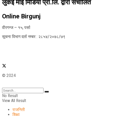
लुकई माई मिडिया प्रा.लि. द्वारा संचालित
Online Birgunj
वीरगन्ज – १५, पर्सा
सूचना विभाग दर्ता नम्बर : २८५४/२०७८/७९
© 2024
No Result
View All Result
राजनिती
शिक्षा