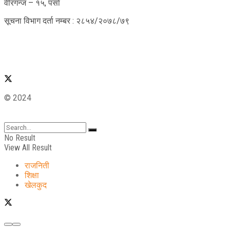
वीरगन्ज – १५, पर्सा
सूचना विभाग दर्ता नम्बर : २८५४/२०७८/७९
© 2024
No Result
View All Result
राजनिती
शिक्षा
खेलकुद