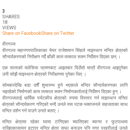
3
SHARES
18
VIEWS
Share on Facebook
Share on Twitter
वीरगञ्ज
वीरगञ्ज महानगरपालिकाका मेयर राजेशमान सिंहले माइस्थान मन्दिर क्षेत्रको
सौन्दर्यकरणको निरीक्षण गर्दै बाँकी काम तत्काल सक्न निर्देशन दिएका छन् ।
एक साताको मलेसिया भ्रमणबाट आइतबार दिउँसो मात्रै वीरगञ्ज आइपुगेका
उनी सोझै माइस्थान क्षेत्रको निरीक्षणमा पुगेका थिए ।
सोमबारदेखि बडा दशैँ शुभारम्भ हुने भएकाले मन्दिर सौन्दर्यकरणका लागि
भइरहेको निर्माणको काम तत्काल सक्न निर्माणकर्तालाई निर्देशन दिएका हुन् ।
वीरगञ्जलाई धार्मिक पर्यटकीय क्षेत्रको रुपमा विस्तार गर्न माइस्थान मन्दिर
क्षेत्रको सौन्दर्यकरण गरिएको भन्दै उनले यस पटक भक्तजनले सहजताका साथ
मन्दिर दर्शन गर्न पाउने उनले बताए ।
मन्दिर क्षेत्रमा रहेका घरमा टांगिएका च्यातिएका ब्यानर र फुटपाथमा
राखिएकासामन हटाएर मन्दिर क्षेत्र सफा बनाउन पनि नगर प्रहरीलाई उनले