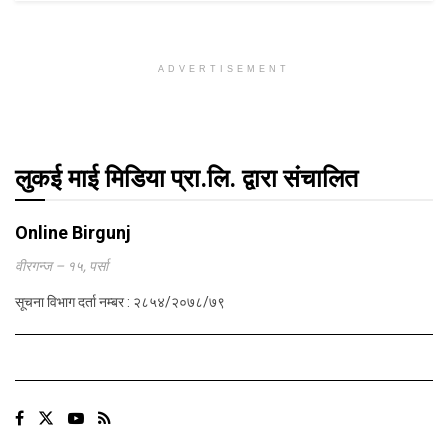
ADVERTISEMENT
लुकई माई मिडिया प्रा.लि. द्वारा संचालित
Online Birgunj
वीरगन्ज – १५, पर्सा
सूचना विभाग दर्ता नम्बर : २८५४/२०७८/७९