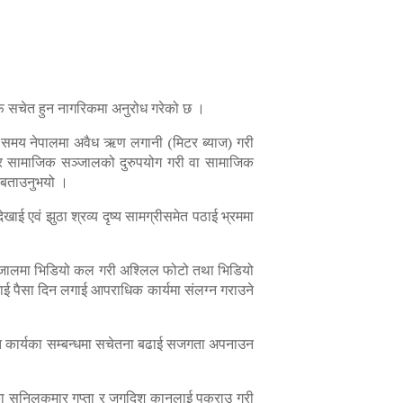
र्फ सचेत हुन नागरिकमा अनुरोध गरेको छ ।
लो समय नेपालमा अवैध ऋण लगानी (मिटर ब्याज) गरी
ेल र सामाजिक सञ्जालको दुरुपयोग गरी वा सामाजिक
े बताउनुभयो ।
ई एवं झुठा श्रव्य दृष्य सामग्रीसमेत पठाई भ्रममा
 सञ्जालमा भिडियो कल गरी अश्लिल फोटो तथा भिडियो
लाई पैसा दिन लगाई आपराधिक कार्यमा संलग्न गराउने
ञ्छित कार्यका सम्बन्धमा सचेतना बढाई सजगता अपनाउन
 सुनिलकुमार गुप्ता र जगदिश कानुलाई पक्राउ गरी