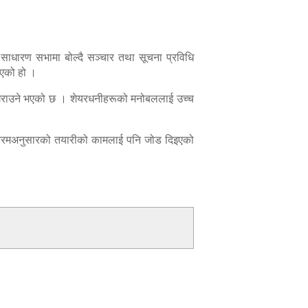
ाधारण सभामा बोल्दै सञ्चार तथा सूचना प्रविधि
भएको हो ।
 गराउने भएको छ । शेयरधनीहरूको मनोबललाई उच्च
ार्यक्रमअनुसारको तयारीको कामलाई पनि जोड दिइएको