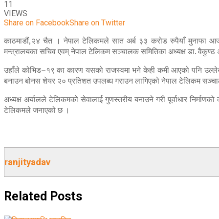
11
VIEWS
Share on Facebook
Share on Twitter
काठमाडौं,२४ चैत । नेपाल टेलिकमले सात अर्ब ३३ करोड रुपैयाँ मुनाफा आ
मन्त्रालयका सचिव एवम् नेपाल टेलिकम सञ्चालक समितिका अध्यक्ष डा. वैकुण्ठ
उहाँले कोभिड–१९ का कारण यसको राजस्वमा भने केही कमी आएको पनि उल्ले
बनाउन बोनस शेयर २० प्रतिशत उपलब्ध गराउन लागिएको नेपाल टेलिकम सञ्चा
अध्यक्ष अर्यालले टेलिकमको सेवालाई गुणस्तरीय बनाउने गरी पूर्वाधार निर्म
टेलिकमले जनाएको छ ।
ranjityadav
Related
Posts