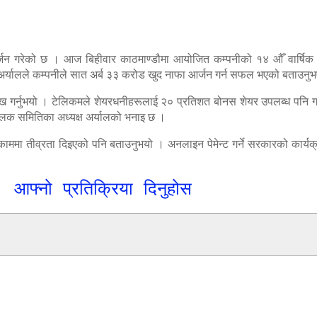
र्जन गरेको छ । आज बिहीवार काठमाण्डौमा आयोजित कम्पनीको १४ औँ वार्षिक स
 अर्यालले कम्पनीले सात अर्ब ३३ करोड खुद नाफा आर्जन गर्न सफल भएको बताउनु
ख गर्नुभयो । टेलिकमले शेयरधनीहरूलाई २० प्रतिशत बोनस शेयर उपलब्ध पनि
लक समितिका अध्यक्ष अर्यालको भनाइ छ ।
ाणको काममा तीव्रता दिइएको पनि बताउनुभयो । अनलाइन पेमेन्ट गर्ने सरकारको क
आफ्नो प्रतिक्रिया दिनुहोस