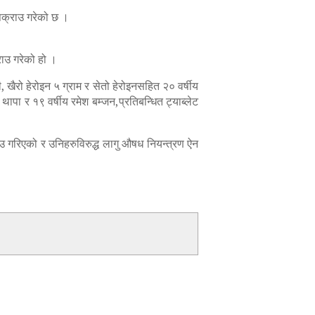
पक्राउ गरेको छ ।
राउ गरेको हो ।
खैरो हेरोइन ५ ग्राम र सेतो हेरोइनसहित २० वर्षीय
थापा र १९ वर्षीय रमेश बम्जन,प्रतिबन्धित ट्याब्लेट
ाउ गरिएको र उनिहरुविरुद्ध लागु औषध नियन्त्रण ऐन