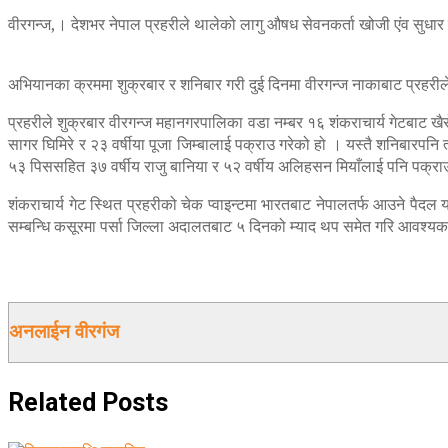
वीरगन्ज,। देशभर नेपाल प्रहरीले थालेको लागु औषध सेवनकर्ता खोजी एंव सुधार
अभियानका क्रममा शुक्रबार र शनिबार गरी दुई दिनमा वीरगन्ज नाकाबाट प्रहरी
प्रहरीले शुक्रबार वीरगन्ज महानगरपालिका वडा नम्बर १६ शंकराचार्य गेटबाट खै
सागर घिमिरे र २३ वर्षीया पूजा जिम्बालाई पक्राउ गरेको हो । यस्तै शनिबारपनि त
५३ पिससहित ३७ वर्षीय राजु बानिया र ५२ वर्षीय अलिहसन मियाँलाई पनि पक्राउ
शंकराचार्य गेट स्थित प्रहरीको चेक प्वाइन्टमा भारतबाट नेपालतर्फ आउने पैदल
सम्बन्धि कसूरमा पर्सा जिल्ला अदालतबाट ५ दिनको म्याद थप समेत गरि आवश्यक 
अनलाईन वीरगंज
Related
Posts