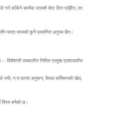
गर्न सकिने कार्यमा परामर्श सेवा लिन पाइँदैन, तर
ासँग यस्ता कामको कुनै प्रमाणित अनुभव छैन।
ीहरू — विशेषगरी तत्कालीन निमित्त प्रमुख प्रशासकीय
िस्पर्धा भयो, न त लागत अनुमान, केवल कमिसनको खेल,
ने विषय बनेको छ।