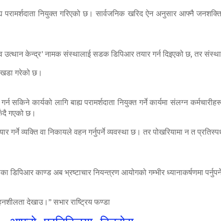
ह्य परामर्शदाता नियुक्त गरिएको छ। सार्वजनिक खरिद ऐन अनुसार आफ्नै जनशक्तिले 
नव उत्थान केन्द्र’ नामक संस्थालाई सडक डिपिआर तयार गर्न दिइएको छ, तर संस्थ
्ह खडा गरेको छ।
्न सकिने कार्यको लागि बाह्य परामर्शदाता नियुक्त गर्ने कार्यमा संलग्न कर्मचार
िंदै गएको छ।
ार गर्ने व्यक्ति वा निकायले वहन गर्नुपर्ने व्यवस्था छ। तर पोखरियामा न त प्रत
 डिपिआर काण्ड अब भ्रष्टाचार नियन्त्रण आयोगको गम्भीर ध्यानाकर्षणमा पर्नुपर्
हनशीलता देखाउ।” सभार राष्ट्रिय फण्डा