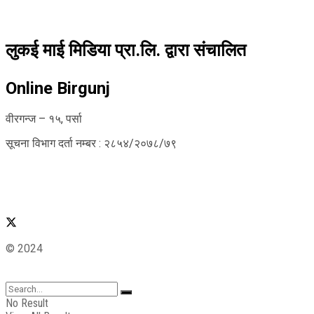
लुकई माई मिडिया प्रा.लि. द्वारा संचालित
Online Birgunj
वीरगन्ज – १५, पर्सा
सूचना विभाग दर्ता नम्बर : २८५४/२०७८/७९
© 2024
No Result