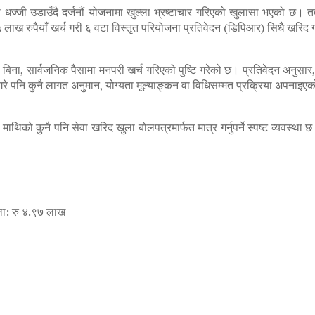
ज्जी उडाउँदै दर्जनौं योजनामा खुल्ला भ्रष्टाचार गरिएको खुलासा भएको छ। 
लाख रुपैयाँ खर्च गरी ६ वटा विस्तृत परियोजना प्रतिवेदन (डिपिआर) सिधै खरिद
धा बिना, सार्वजनिक पैसामा मनपरी खर्च गरिएको पुष्टि गरेको छ। प्रतिवेदन अनु
रे पनि कुनै लागत अनुमान, योग्यता मूल्याङ्कन वा विधिसम्मत प्रक्रिया अपनाइ
 कुनै पनि सेवा खरिद खुला बोलपत्रमार्फत मात्र गर्नुपर्ने स्पष्ट व्यवस्था छ
्ला: रु ४.९७ लाख