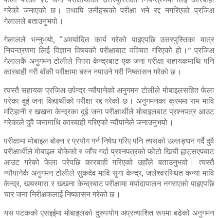
गरेको जनाएको छ । तथापि उनीहरूको परीक्षा भने रद्द नगरिएको प्रजिअ
गेलालले बताउनुभयो ।
गेलालले भन्नुभयो, “अमर्यादित कार्य गरेको पाइएपछि उत्तरपुस्तिका मात्र
नियन्त्रणमा लिई विज्ञान विषयको परीक्षाबाट वञ्चित गरिएको हो ।” प्रजिअ
गेलालकै अनुगमन टोलीले पिपरा केन्द्रबाट एक जना परीक्षा सहायकमाथि पनि
कारबाही गरी बाँकी परीक्षामा बस्न नपाउने गरी निष्कासन गरेको छ ।
त्यस्तै सहायक प्रजिअ उपेन्द्र न्यौपानेको अनुगमन टोलीले मोबाइलसहित फेला
परेका दुई जना विद्यार्थीको परीक्षा रद्द गरेको छ । अनुगमनका क्रममा राम मावि
मटिहानी र खखना केन्द्रका दुई जना परीक्षार्थीले मोबाइलबाट प्रश्नपत्र आउट
गरेकाले दुवै जनामाथि कारबाही गरिएको न्यौपानेले जनाउनुभयो ।
परीक्षामा मोबाइल बोक्न र प्रयोग गर्न निषेध गरिए पनि त्यसको उल्लङ्घन गर्दै दुवै
परीक्षार्थीले मोबाइल बोकेको र जाँच गर्दा प्रश्नपत्रको फोटो खिची ह्वाट्सएपबाट
आउट गरेको फेला परेपछि कारबाही गरिएको उहाँले बताउनुभयो । त्यस्तै
न्यौपानेकै अनुगमन टोलीले सुकदेव मावि सुगा केन्द्र, जलेश्वरस्थित कन्या मावि
केन्द्र, खयरमारा र खखना केन्द्रबाट परीक्षामा मर्यादापालन नगराएको पाइएपछि
चार जना निरीक्षकलाई निष्कासन गरेको छ ।
यस पटकको एसइईमा मोबाइलको दुरुपयोग अप्रत्याशित रूपमा बढेको अनुगमन