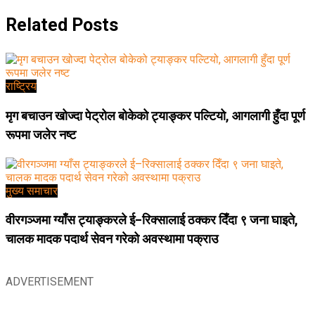
Related
Posts
राष्ट्रिय
मृग बचाउन खोज्दा पेट्रोल बोकेको ट्याङ्कर पल्टियो, आगलागी हुँदा पूर्ण
रूपमा जलेर नष्ट
मुख्य समाचार
वीरगञ्जमा ग्याँस ट्याङ्करले ई–रिक्सालाई ठक्कर दिँदा ९ जना घाइते,
चालक मादक पदार्थ सेवन गरेको अवस्थामा पक्राउ
ADVERTISEMENT