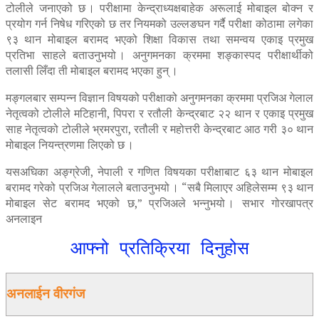
टोलीले जनाएको छ । परीक्षामा केन्द्राध्यक्षबाहेक अरूलाई मोबाइल बोक्न र
प्रयोग गर्न निषेध गरिएको छ तर नियमको उल्लङघन गर्दै परीक्षा कोठामा लगेका
९३ थान मोबाइल बरामद भएको शिक्षा विकास तथा समन्वय एकाइ प्रमुख
प्रतिभा साहले बताउनुभयो । अनुगमनका क्रममा शङ्कास्पद परीक्षार्थीको
तलासी लिँदा ती मोबाइल बरामद भएका हुन् ।
मङ्गलबार सम्पन्न विज्ञान विषयको परीक्षाको अनुगमनका क्रममा प्रजिअ गेलाल
नेतृत्वको टोलीले मटिहानी, पिपरा र रतौली केन्द्रबाट २२ थान र एकाइ प्रमुख
साह नेतृत्वको टोलीले भ्रमरपुरा, रतौली र महोत्तरी केन्द्रबाट आठ गरी ३० थान
मोबाइल नियन्त्रणमा लिएको छ ।
यसअघिका अङ्ग्रेजी, नेपाली र गणित विषयका परीक्षाबाट ६३ थान मोबाइल
बरामद गरेको प्रजिअ गेलालले बताउनुभयो । “सबै मिलाएर अहिलेसम्म ९३ थान
मोबाइल सेट बरामद भएको छ,” प्रजिअले भन्नुभयो । सभार गोरखापत्र
अनलाइन
आफ्नो प्रतिक्रिया दिनुहोस
अनलाईन वीरगंज