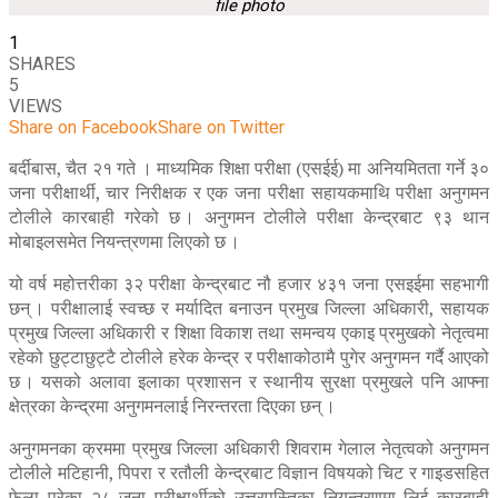
file photo
1
SHARES
5
VIEWS
Share on Facebook
Share on Twitter
बर्दीबास, चैत २१ गते । माध्यमिक शिक्षा परीक्षा (एसईई) मा अनियमितता गर्ने ३०
जना परीक्षार्थी, चार निरीक्षक र एक जना परीक्षा सहायकमाथि परीक्षा अनुगमन
टोलीले कारबाही गरेको छ । अनुगमन टोलीले परीक्षा केन्द्रबाट ९३ थान
मोबाइलसमेत नियन्त्रणमा लिएको छ ।
यो वर्ष महोत्तरीका ३२ परीक्षा केन्द्रबाट नौ हजार ४३१ जना एसइईमा सहभागी
छन् । परीक्षालाई स्वच्छ र मर्यादित बनाउन प्रमुख जिल्ला अधिकारी, सहायक
प्रमुख जिल्ला अधिकारी र शिक्षा विकाश तथा समन्वय एकाइ प्रमुखको नेतृत्वमा
रहेको छुट्टाछुट्टै टोलीले हरेक केन्द्र र परीक्षाकोठामै पुगेर अनुगमन गर्दै आएको
छ । यसको अलावा इलाका प्रशासन र स्थानीय सुरक्षा प्रमुखले पनि आफ्ना
क्षेत्रका केन्द्रमा अनुगमनलाई निरन्तरता दिएका छन् ।
अनुगमनका क्रममा प्रमुख जिल्ला अधिकारी शिवराम गेलाल नेतृत्वको अनुगमन
टोलीले मटिहानी, पिपरा र रतौली केन्द्रबाट विज्ञान विषयको चिट र गाइडसहित
फेला परेका २८ जना परीक्षार्थीको उत्तरपुस्तिका नियन्त्रणमा लिई कारबाही