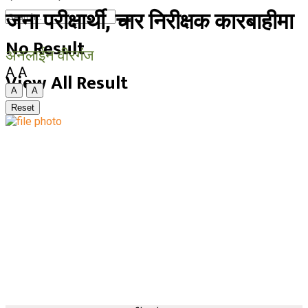
जना परीक्षार्थी, चार निरीक्षक कारबाहीमा
No Result
अनलाईन वीरगंज
A
A
View All Result
A
A
Reset