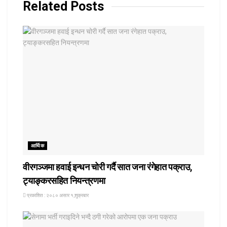
Related
Posts
आर्थिक
वीरगञ्जमा हवाई इन्धन चोरी गर्दै सात जना रंगेहात पक्राउ,
ट्याङ्करसहित नियन्त्रणमा
प्रकाशित : २०८० असार १,शुक्रबार