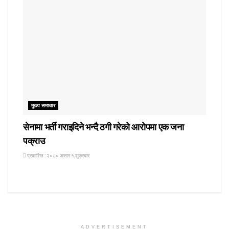
मुख्य समाचार
सेनामा भर्ती गराइदिने भन्दै ठगी गरेको आरोपमा एक जना
पक्राउ
प्रकाशित : २०८० असार १,शुक्रबार
ADVERTISEMENT