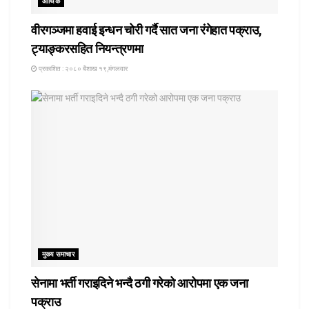
आर्थिक
वीरगञ्जमा हवाई इन्धन चोरी गर्दै सात जना रंगेहात पक्राउ,
ट्याङ्करसहित नियन्त्रणमा
प्रकाशित : २०८० बैशाख १९,मंगलवार
मुख्य समाचार
सेनामा भर्ती गराइदिने भन्दै ठगी गरेको आरोपमा एक जना
पक्राउ