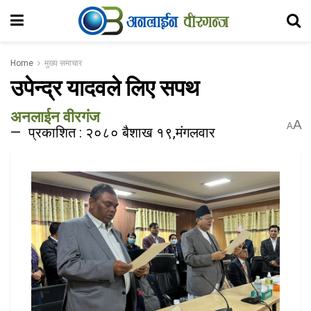
Home
मुख्य समाचार
उपेन्द्र यादवले लिए सपथ
अनलाईन वीरगंज
A
A
प्रकाशित : २०८० बैशाख १९,मंगलवार