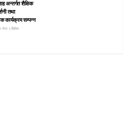
ाह अन्तर्गत शैक्षिक
्शनी तथा
 कार्यक्रम सम्पन्न
 चैत्र ९,बिहीबार