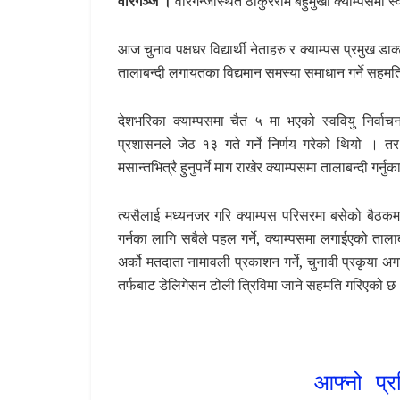
वीरगञ्ज ।
वीरगन्जस्थित ठाकुरराम बहुमुखी क्याम्पसमा स्
आज चुनाव पक्षधर विद्यार्थी नेताहरु र क्याम्पस प्रमुख ड
तालाबन्दी लगायतका विद्यमान समस्या समाधान गर्ने सहम
देशभरिका क्याम्पसमा चैत ५ मा भएको स्ववियु निर्वाच
प्रशासनले जेठ १३ गते गर्ने निर्णय गरेको थियो । तर च
मसान्तभित्रै हुनुपर्ने माग राखेर क्याम्पसमा तालाबन्दी ग
त्यसैलाई मध्यनजर गरि क्याम्पस परिसरमा बसेको बैठकमा व
गर्नका लागि सबैले पहल गर्ने, क्याम्पसमा लगाईएको ता
अर्को मतदाता नामावली प्रकाशन गर्ने, चुनावी प्रकृया
तर्फबाट डेलिगेसन टोली त्रिविमा जाने सहमति गरिएको छ
आफ्नो प्र