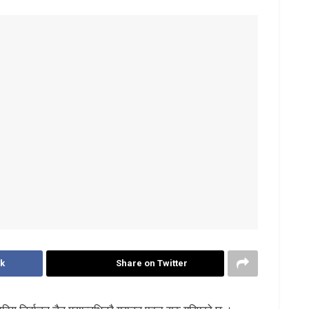
k
Share on Twitter