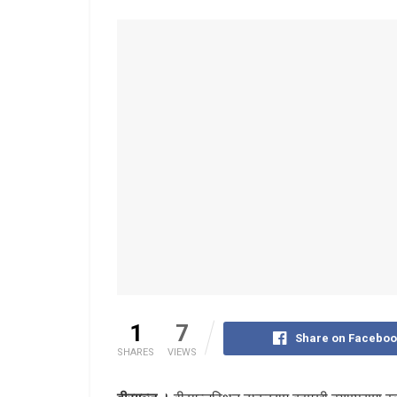
1
7
Share on Faceboo
SHARES
VIEWS