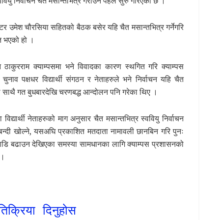
ववियु निर्वाचन चैत मसान्तभित्रै गराउन पहल सुरु गरिएको छ ।
ाक्टर उमेश चौरसिया सहितको बैठक बसेर यहि चैत मसान्तभित्र गर्नेगरि
ति भएको हो ।
न ठाकुरराम क्याम्पसमा भने विवादका कारण स्थगित गरि क्याम्पस
ुनाव पक्षधर विद्यार्थी संगठन र नेताहरुले भने निर्वाचन यहि चैत
र्नुका साथै गत बुधबारदेखि चरणबद्ध आन्दोलन पनि गरेका थिए ।
िद्यार्थी नेताहरुको माग अनुसार चैत मसान्तभित्र स्ववियु निर्वाचन
लाबन्दी खोल्ने, यसअघि प्रकाशित मतदाता नामावली छानबिन गरि पुनः
 अगाडि बढाउन देखिएका समस्या सामधानका लागि क्याम्पस प्रशासनको
 ।
तिक्रिया दिनुहोस