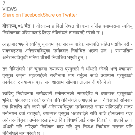
7
VIEWS
Share on Facebook
Share on Twitter
वीरगञ्ज,०६ चैत ।
वीरगञ्ज ४ विर्ता स्थित वीरगञ्ज नर्सिङ क्याम्पसमा स्ववियु
निर्वाचनको परिणामलाई लिएर नेविसंघले तालाबन्दी गरेको छ ।
आइतबार भएको स्ववियु चुनावमा एक सदस्य बाहेक सभापति सहित पदाधिकारी र
सदस्यहरुमा अनेरास्ववियुका उम्मेदवार निर्वाचित भएका छन् । सभापतिमा
अनेरास्ववियुकी मनिषा चौधरी निर्वाचित भएकी हुन् ।
तर नेविसंघले भने चुनावमा क्याम्पस प्रमुखले नै धाँधली गरेको भन्दै क्याम्पस
प्रमुख जमुना भट्टराईको राजीनामा माग गर्नुका साथै क्याम्पस प्रमुखको
कार्यकक्ष र क्याम्पस प्रशासन शाखामा सोमबार तालाबन्दी गरेको हो ।
स्ववियु निर्वाचनमा उम्मेदवारी मनोनयनको समयदेखि नै क्याम्पस प्रमुखको
भूमिका शंकास्पद रहेको आरोप पनि नेविसंघले लगाएको छ । नेविसंघले सोमबार
एक विज्ञप्ति पनि जारी गर्दै अनेरास्ववियुका उम्मेदवारले समय सकिएपछि मात्र
मनोनयन दर्ता गराएको, क्याम्पस प्रमुख भट्टराईले राति राति होस्टलमा गएर
अनेरास्ववियुका उम्मेदवारलाई मत दिन विधार्थीलाई दबाब दिएको जनाएको छ ।
धाँधली गरि गरिएको निर्वाचन बदर गरि पुन निष्पक्ष निर्वाचन गराउन पनि
नेविसंघले माग गरेको छ ।