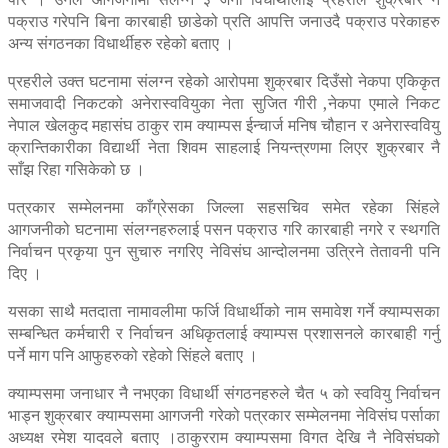
पक्राउ गरेपनि बिना कारबाही छाडेको प्रति आपत्ति जनाउदै पक्राउ परेकाहरु
अन्य संगठनका विधार्थीहरु रहेको बताए ।
प्रहरीले उक्त घटनामा संलग्न रहेको आरोपमा शुक्रबार दिउँसो नेकपा एकिकृत
समाजवादी निकटको अनेरास्ववियुका नेता सुजित गीरी ,नेकपा एमाले निकट
नेपाल खेलकुद महासंघ ठाकुर राम क्याम्पस ईन्चार्ज मनिष चौहान र अनेरास्ववियु
क्रान्तिकारीका विद्यार्थी नेता शिवम साहलाई नियन्त्रणमा लिएर शुक्रबार नै
साँझ रिहा गसिकेको छ ।
पत्रकार सम्मेलनमा काँग्रेसका जिल्ला सहसचिव समेत रहेका सिंहले
आगजनीको घटनामा संलग्नहरुलाई पसन पक्राउ गरि कारबाही नगरे र स्थगति
निर्वाचन प्रकृया पुन सुचारु नगरिए नेविसंघ आन्दोलनमा उत्रिने तेतावनी पनि
दिए ।
यसका साथै मतदाता नामावलीमा फर्जि विधार्थीको नाम समावेश गर्ने क्याम्पसका
सम्बन्धित कर्मचारी र निर्वाचन अधिकृतलाई क्याम्पस प्रशासनले कारबाही गर्नु
पर्ने माग पनि आफुहरुको रहेको सिंहले बताए ।
क्याम्पसमा जनाधार नै नभएका विधार्थी संगठनहरुले चैत ५ को स्ववियु निर्वाचन
भाड्न शुक्रबार क्याम्पसमा आगजनी गरेको पत्रकार सम्मेलनमा नेविसंघ पर्साका
अध्यक्ष रमेश यादवले बताए ।ठाकुरराम क्याम्पसमा विगत देखि नै नेविसंघको