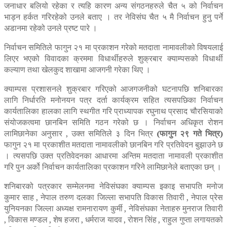
जनाधार बलियो रहेका र त्यहि कारण अन्य संगठनहरुले चैत ५ को निर्वाचन
भाड्न हर्कत गरिरहेको उनले बताए । तर नेविसंघ चैत ५ मै निर्वाचन हुनु पर्ने
अडानमा रहेको उनले प्रष्ट पारे ।
निर्वाचन समितिले फागुन २१ मा प्रकाशन गरेको मतदाता नामावलीको विषयलाई
लिएर भएको विवादका क्रममा विधार्थीहरुले शुक्रबार क्याम्पसको विधार्थी
कल्याण तथा खेलकुद शाखामा आजगनी गरेका थिए ।
क्याम्पस प्रशासनले शुक्रबार गरिएको आजगजनीको घटनापछि शनिबारका
लागि निर्धारति मनोनयन पत्र दर्ता कार्यक्रम सहित त्यसपछिका निर्वाचन
कार्यतालिका हालका लागि स्थगीत गरि प्राध्यापक रघुनाथ प्रसाद चौरसियाको
संयोजकत्वमा छानबिन समिति गठन गरेको छ । निर्वाचन अधिकृत रोशन
लामिछानेका अनुसार , उक्त समितिले ३ दिन भित्र
(फागुन २९ गते भित्र)
फागुन २१ मा प्रकाशीत मतदाता नामावलीको छानबिन गरि प्रतिवेदन बुझाउने छ
। त्यसपछि उक्त प्रतिवेदनका आधारमा अन्तिम मतदाता नामावली प्रकाशीत
गरि पुन अर्को निर्वाचन कार्यतालिका प्रकाशन गरिने लामिछानेले बताएका छन् ।
शनिबारको पत्रकार सम्मेलनमा नेविसंघका क्याम्पस इकाइ सभापति मनोज
कुमार साह , नेपाल तरुण दलका जिल्ला सभापति विकास तिवारी , नेपाल प्रेस
युनियनका जिल्ला अध्यक्ष रामनारायण कुर्मी , नेविसंघका नेताहरु मुनराज तिवारी
, विकास मण्डल , शेष हजरा , धर्मराज यादव , रोशन सिंह , राहुल गुप्ता लगायतको