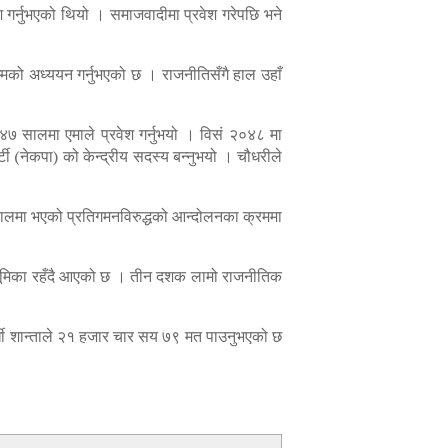
श गर्नुभएको थियो । समाजवादीमा प्रवेश गरेपछि भने
्मको अध्ययन गर्नुभएको छ । राजनीतिसँगै हाल उहाँ
४७ सालमा एमाले प्रवेश गर्नुभयो । विसं २०४८ मा
टी (नेकपा) को केन्द्रीय सदस्य बन्नुभयो । चौधरीले
५९ सालमा भएको प्रतिगमनविरुद्धको आन्दोलनका क्रममा
यी भूमिका रहँदै आएको छ । तीन दशक लामो राजनीतिक
्पर्धी शान्ताले २१ हजार चार सय ७९ मत पाउनुभएको छ