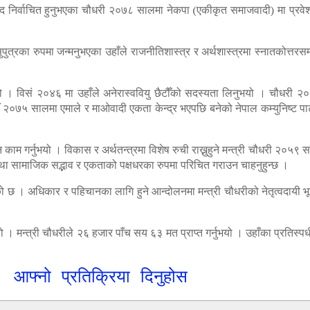
ांसद निर्वाचित हुनुभएका चौधरी २०७८ सालमा नेकपा (एकीकृत समाजवादी) मा प्रवे
्रका रुपमा जन्मनुभएका उहाँले राजनीतिशास्त्र र अर्थशास्त्रमा स्नातकोत्तरसम
हो । विसं २०४६ मा उहाँले अनेरास्ववियु छैटौँको सदस्यता लिनुभयो । चौधरी २०
ँ २०७५ सालमा एमाले र माओवादी एकता केन्द्र भएपछि बनेको नेपाल कम्युनिष्ट पार्
 काम गर्नुभयो । विकास र अर्थतन्त्रमा विशेष रुची राख्नुहुने मन्त्री चौधरी २०
ा सामाजिक सद्भाव र एकताको पक्षधरका रुपमा परिचित गराउन चाहनुहुन्छ ।
एको छ । अधिकार र पहिचानका लागि हुने आन्दोलनमा मन्त्री चौधरीको नेतृत्वदा
 हो । मन्त्री चौधरीले २६ हजार पाँच सय ६३ मत प्राप्त गर्नुभयो । उहाँका प्रतिस
आफ्नो प्रतिक्रिया दिनुहोस