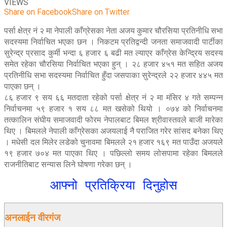
VIEWS
Share on Facebook
Share on Twitter
पर्सा क्षेत्र नं २ मा नेपाली काँग्रेसका नेता अजय कुमार चौरसिया प्रतिनीधि सभा
सदस्यमा निर्वाचित भएका छन । निकटम प्रतिद्वन्दी जनता समाजवादी पार्टीका
सुरेन्द्र प्रसाद कुर्मी भन्दा ६ हजार ६ बढी मत ल्याएर काँग्रेस केन्द्रिय सदस्य
समेत रहेका चौरसिया निर्वाचित भएका हुन् । २८ हजार ४५१ मत सहित अजय
प्रतिनीधि सभा सदस्यमा निर्वाचित हुँदा जसपाका सुरेन्द्रले २२ हजार ४४५ मत
पाएका छन् ।
८६ हजार ९ सय ६६ मतदाता रहेको पर्सा क्षेत्र नं २ मा मंसिर ४ गते सम्पन्न
निर्वाचनमा ५९ हजार १ सय ८८ मत खसेको थियो । ०७४ को निर्वाचनमा
तत्कालिन संघीय समाजवादी फोरम नेपालबाट बिमल श्रीवास्तवले बाजी मारेका
थिए । बिमलले नेपाली काँग्रेसका अजयलाई नै पराजित गरेर सांसद बनेका थिए
। मधेसी दल मिलेर लडेको चुनावमा बिमलले २१ हजार १६९ मत पाउँदा अजयले
१९ हजार ७०४ मत पाएका थिए । पछिल्लो समय लोसपामा रहेका बिमलले
राजनीतिबाट सन्यास लिने घोषणा गरेका छन् ।
आफ्नो प्रतिक्रिया दिनुहोस
अनलाईन वीरगंज