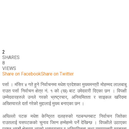
2
SHARES
8
VIEWS
Share on Facebook
Share on Twitter
पर्सा । मंसिर ४ गते हुने निर्वाचनमा मधेश प्रदेशका मुख्यमन्त्री मोहम्मद लालबाबु
राउत पर्सा निर्वाचन क्षेत्र नं. १ को (ख) बाट उमेदवारी दिएका छन । विपक्षी
उम्मेदवारहरुले उनले गरको भ्रष्ट्रचार, अनियमितता र साइकल खरिदमा
अख्तियारले दर्ता गरेको मुद्दालाई मुख्य बनाएका छन ।
अघिल्लो पटक मधेश केन्द्रित दलहरुको गठबन्धनबाट निर्वाचन जितेका
राउतलाई यसपटकको चुनाव जित्न हम्मेहम्मे पर्ने देखिन्छ । विपक्षीले उठाएका
प्रश्न आफ्नै क्षेत्रमा भएको भ्रष्ट्राचार र अनियमितता तथा मुख्यमन्त्री स्वच्छता