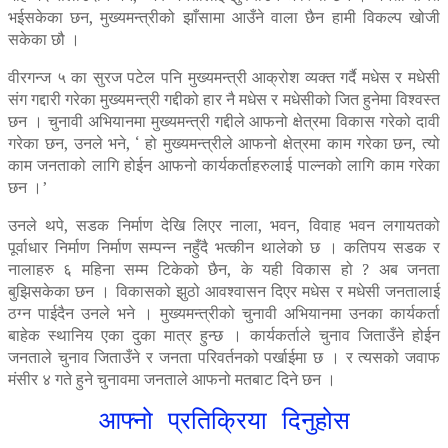
भईसकेका छन, मुख्यमन्त्रीको झाँसामा आउँने वाला छैन हामी विकल्प खोजी
सकेका छौ ।
वीरगन्ज ५ का सुरज पटेल पनि मुख्यमन्त्री आक्रोश व्यक्त गर्दै मधेस र मधेसी
संग गद्दारी गरेका मुख्यमन्त्री गद्दीको हार नै मधेस र मधेसीको जित हुनेमा विश्वस्त
छन । चुनावी अभियानमा मुख्यमन्त्री गद्दीले आफनो क्षेत्रमा विकास गरेको दावी
गरेका छन, उनले भने, ‘ हो मुख्यमन्त्रीले आफनो क्षेत्रमा काम गरेका छन, त्यो
काम जनताको लागि होईन आफनो कार्यकर्ताहरुलाई पाल्नको लागि काम गरेका
छन ।’
उनले थपे, सडक निर्माण देखि लिएर नाला, भवन, विवाह भवन लगायतको
पूर्वाधार निर्माण निर्माण सम्पन्न नहुँदै भत्कीन थालेको छ । कतिपय सडक र
नालाहरु ६ महिना सम्म टिकेको छैन, के यही विकास हो ? अब जनता
बुझिसकेका छन । विकासको झुठो आवश्वासन दिएर मधेस र मधेसी जनतालाई
ठग्न पाईदैन उनले भने । मुख्यमन्त्रीको चुनावी अभियानमा उनका कार्यकर्ता
बाहेक स्थानिय एका दुका मात्र हुन्छ । कार्यकर्ताले चुनाव जिताउँने होईन
जनताले चुनाव जिताउँने र जनता परिवर्तनको पर्खाईमा छ । र त्यसको जवाफ
मंसीर ४ गते हुने चुनावमा जनताले आफनो मतबाट दिने छन ।
आफ्नो प्रतिक्रिया दिनुहोस