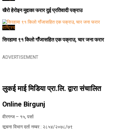
खैरो हेरोइन मुद्दाका फरार दुई प्रतिवादी पक्राउ
राष्ट्रिय
सिरहामा ९१ किलो गाँजासहित एक पक्राउ, चार जना फरार
ADVERTISEMENT
लुकई माई मिडिया प्रा.लि. द्वारा संचालित
Online Birgunj
वीरगन्ज – १५, पर्सा
सूचना विभाग दर्ता नम्बर : २८५४/२०७८/७९