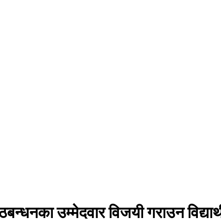
 गठबन्धनका उम्मेदवार विजयी गराउन विद्या