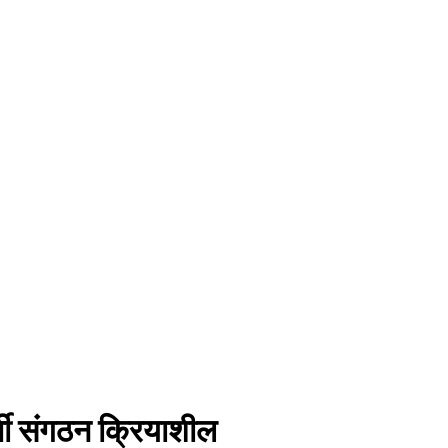
र्थी संगठन क्रियाशील