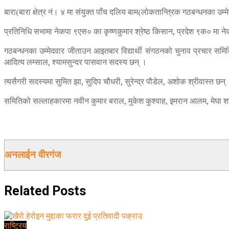
बारा(बारा क्षेत्र नं। ४ मा संयुक्त पाँच दलिय बाम(लोकतान्त्रिक गठबन्धनका उम
प्रतिनिधि सभामा नेकपा ९एस० का कृष्णकुमार श्रेष्ठ किसान, प्रदेश ९क० मा नेकप
गठबन्धनका उम्मेदवार जीताउन आइतबार विद्यार्थी संगठनको चुनाव प्रचार सम
आदित्य लम्साल, श्यामसुन्दर पासवान सदस्य छन् ।
त्यसैगरी सदस्यमा सुमित झा, सुदिप चौधरी, सुरेन्द्र पौडेल, अशोक श्रीवास्त छन्
समितिको सल्लाहकारमा नवीन कुमार बराल, मुकेश कुश्वाह, इमरान आलम, मेघा शा
अनलाईन वीरगंज
Related
Posts
राष्ट्रिय