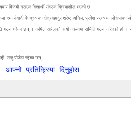
्मेदवार विजयी गराउन विद्यार्थी संगठन क्रियाशील भएको छ ।
ा ९माओवादी केन्द्र० का क्षेत्रबहादुर श्रेष्ठ अनिल, प्रदेश ९ख० मा लोसपाका जी
िति गठन गरेका छन् । कपिल खरेलको संयोजकत्वमा समिति गठन गरिएको हो । समि
 ।
ही, राजु पौडेल रहेका छन् ।
आफ्नो प्रतिक्रिया दिनुहोस