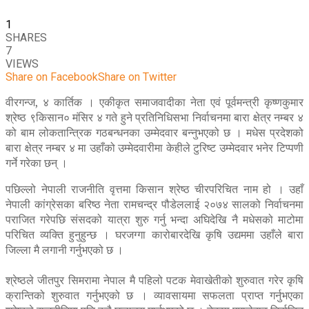
1
SHARES
7
VIEWS
Share on Facebook
Share on Twitter
वीरगन्ज, ४ कार्तिक । एकीकृत समाजवादीका नेता एवं पूर्वमन्त्री कृष्णकुमार
श्रेष्ठ ९किसान० मंसिर ४ गते हुने प्रतिनिधिसभा निर्वाचनमा बारा क्षेत्र नम्बर ४
को बाम लोकतान्त्रिक गठबन्धनका उम्मेदवार बन्नुभएको छ । मधेस प्रदेशको
बारा क्षेत्र नम्बर ४ मा उहाँको उम्मेदवारीमा केहीले टुरिष्ट उम्मेदवार भनेर टिप्पणी
गर्ने गरेका छन् ।
पछिल्लो नेपाली राजनीति वृत्तमा किसान श्रेष्ठ चीरपरिचित नाम हो । उहाँ
नेपाली कांग्रेसका बरिष्ठ नेता रामचन्द्र पौडेललाई २०७४ सालको निर्वाचनमा
पराजित गरेपछि संसदको यात्रा शुरु गर्नु भन्दा अघिदेखि नै मधेसको माटोमा
परिचित व्यक्ति हुनुहुन्छ । घरजग्गा कारोबारदेखि कृषि उद्यममा उहाँले बारा
जिल्ला मै लगानी गर्नुभएको छ ।
श्रेष्ठले जीतपुर सिमरामा नेपाल मै पहिलो पटक मेवाखेतीको शुरुवात गरेर कृषि
क्रान्तिको शुरुवात गर्नुभएको छ । व्यावसायमा सफलता प्राप्त गर्नुभएका