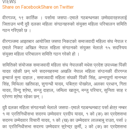
VIEWS
Share on Facebook
Share on Twitter
वीरगञ्ज, १९ कार्तिक । पर्सामा जसपा–एमाले गठबन्धनका उम्मेदवारहरुलाई
जिताउन भन्दै दुवै दलका महिला संगठनहरुको संयुक्त महिला परिचालन समिति
गठन गरिएको छ ।
वीरगञ्जमा आइतबार आयोजित जसपा निकटको समाजवादी महिला संघ नेपाल र
एमाले निकट अखिल नेपाल महिला संगठनको संयुक्त भेलाले १५ सदस्यिय
संयुक्त महिला परिचालन समिति गठन गरेको हो ।
समितिको संयोजक समाजवादी महिला संघ नेपालकी मधेस प्रदेश उपाध्यक्ष पिंकी
यादव रहेकी छन् भने सदस्यहरुमा अखलि नेपाल महिला संग्ठनकी वीरगन्ज
इन्चार्ज मुना दाहाल , समाजवादी महिला संघकी पिंकी सिंह, अन्नापूर्णा मानन्धर
सिंह, मिथिला खतिवडा, सुगान्धी यादव, पबित्रा पोखरेल, अलका प्रधान, गिता
यादव, विन्दु श्रेष्ठ, सन्जु दाहाल, जमिला खातुन, मन्जु परियार, सुनिता साह र
प्रेरणा श्रेष्ठ रहेका छन् ।
दुवै दलका महिला संगठनको भेलाले जसपा–एमाले गठबन्धनबाट पर्सा क्षेत्र नम्बर
१ मा प्रतिनिधीसभा सदस्य उम्मेदवार प्रदीप यादव, १ को (क) का प्रदेशसभा
सदस्य उम्मेदवार विचारी यादव, १ को (ख) का उम्मेदवार लालबाबु राउत, पर्सा २
का प्रतिनिधीसभा सदस्य उम्मेदवार सुरेन्द्र कुर्मी, २ को (क) का प्रदेशसभा