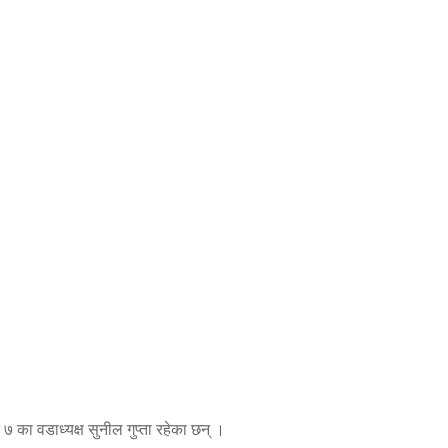
 ७ का वडाध्यक्ष सुनील गुप्ता रहेका छन् ।