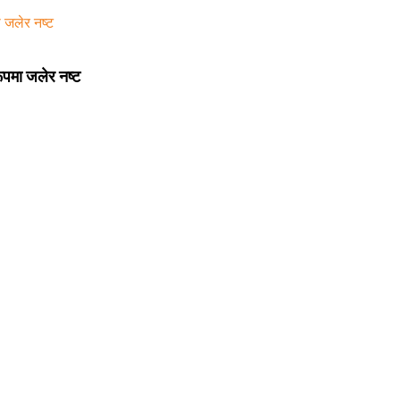
रूपमा जलेर नष्ट