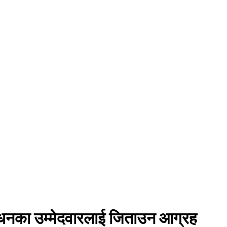
न्धनका उम्मेदवारलाई जिताउन आग्रह