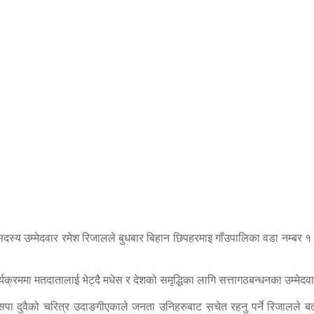
भा सदस्य उम्मेदवार रमेश रिजालले बुधबार बिहान छिपहरमाइ गाँउपालिका वडा नम्बर १ 
यक्रममा मतदातालाई भेट्दै मधेस र देशको समृद्धिका लागि सत्तागठबन्धनका उम्मे
सपा दुवैको चरित्र उदाङगीएकाले जनता उनिहरुबाट सचेत रहनु पर्ने रिजालले बता