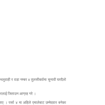
भलुवाही र वडा नम्बर ४ तुलसीबर्वामा चुनावी घरदैलो
दवारलाई जिताउन आग्रह गरे ।
ए । पर्सा ४ मा अहिले एमालेबाट उम्मेदवार बनेका