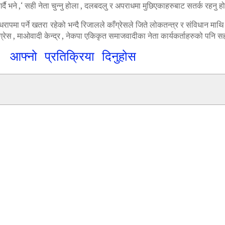
गर्दै भने ,‘ सही नेता चुन्नु होला , दलबदलु र अपराधमा मुछिएकाहरुबाट सतर्क रहनु 
 धरापमा पर्ने खतरा रहेको भन्दै रिजालले काँग्रेसले जिते लोकतन्त्र र संविधान माथ
ग्रेस , माओवादी केन्द्र , नेकपा एकिकृत समाजवादीका नेता कार्यकर्ताहरुको पनि 
आफ्नो प्रतिक्रिया दिनुहोस